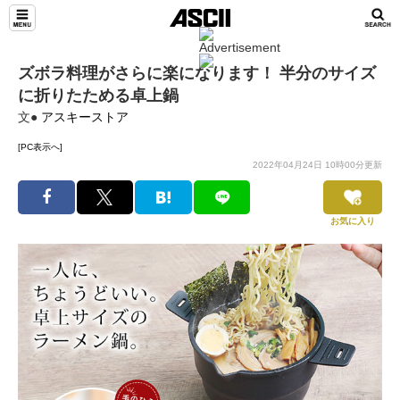
ズボラ料理がさらに楽になります！ 半分のサイズ
に折りたためる卓上鍋
文●
アスキーストア
[PC表示へ]
2022年04月24日 10時00分更新
お気に入り