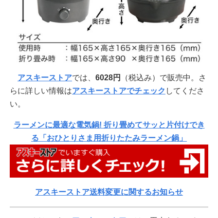
アスキーストア
では、
6028円
（税込み）で販売中。さ
らに詳しい情報は
アスキーストアでチェック
してくださ
い。
ラーメンに最適な電気鍋! 折り畳めてサッと片付けでき
る「おひとりさま用折りたたみラーメン鍋」
アスキーストア送料変更に関するお知らせ