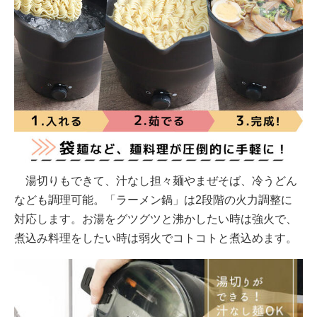
湯切りもできて、汁なし担々麺やまぜそば、冷うどん
なども調理可能。「ラーメン鍋」は2段階の火力調整に
対応します。お湯をグツグツと沸かしたい時は強火で、
煮込み料理をしたい時は弱火でコトコトと煮込めます。