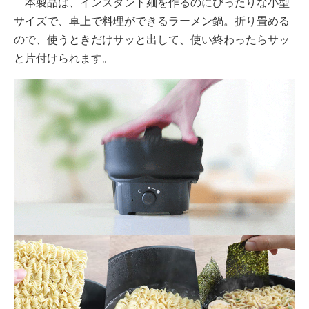
本製品は、インスタント麺を作るのにぴったりな小型
サイズで、卓上で料理ができるラーメン鍋。折り畳める
ので、使うときだけサッと出して、使い終わったらサッ
と片付けられます。