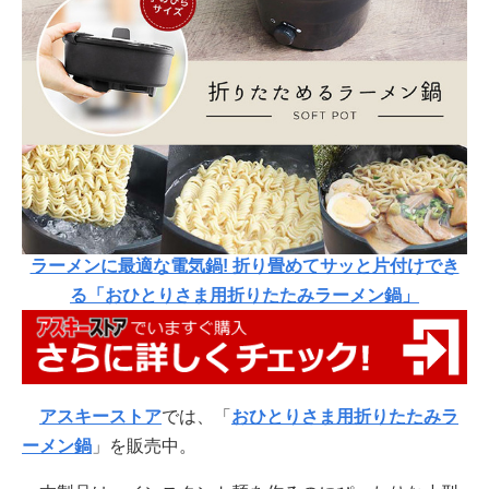
ラーメンに最適な電気鍋! 折り畳めてサッと片付けでき
る「おひとりさま用折りたたみラーメン鍋」
アスキーストア
では、「
おひとりさま用折りたたみラ
ーメン鍋
」を販売中。