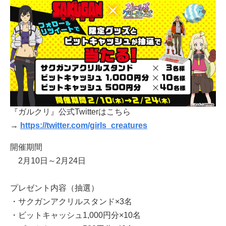
『ガルクリ』公式Twitterはこちら
→
https://twitter.com/girls_creatures
開催期間
2月10日～2月24日
プレゼント内容（抽選）
・サクガンアクリルスタンド×3名
・ビットキャッシュ1,000円分×10名