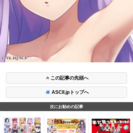
この記事の先頭へ
ASCII.jpトップへ
次にお勧めの記事