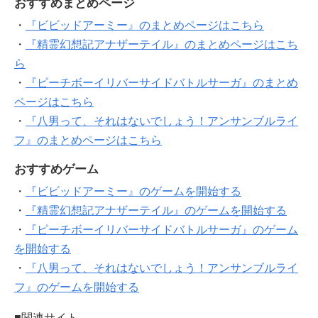
おすすめまとめページ
・
『ビビッドアーミー』のまとめページはこちら
・
『精霊幻想記アナザーテイル』のまとめページはこち
ら
・
『ピーチボーイリバーサイドバトルサーガ』のまとめ
ページはこちら
・
『八男って、それはないでしょう！アンサンブルライ
フ』のまとめページはこちら
おすすめゲーム
・
『ビビッドアーミー』のゲームを開始する
・
『精霊幻想記アナザーテイル』のゲームを開始する
・
『ピーチボーイリバーサイドバトルサーガ』のゲーム
を開始する
・
『八男って、それはないでしょう！アンサンブルライ
フ』のゲームを開始する
■関連サイト