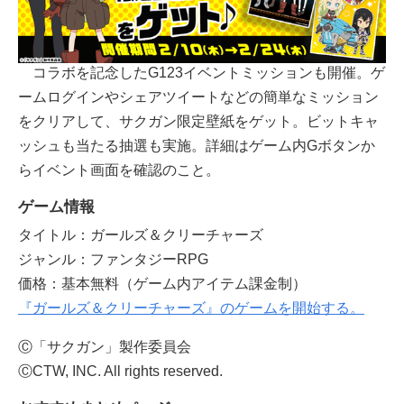
コラボを記念したG123イベントミッションも開催。ゲ
ームログインやシェアツイートなどの簡単なミッション
をクリアして、サクガン限定壁紙をゲット。ビットキャ
ッシュも当たる抽選も実施。詳細はゲーム内Gボタンか
らイベント画面を確認のこと。
ゲーム情報
タイトル：ガールズ＆クリーチャーズ
ジャンル：ファンタジーRPG
価格：基本無料（ゲーム内アイテム課金制）
『ガールズ＆クリーチャーズ』のゲームを開始する。
Ⓒ「サクガン」製作委員会
ⒸCTW, INC. All rights reserved.