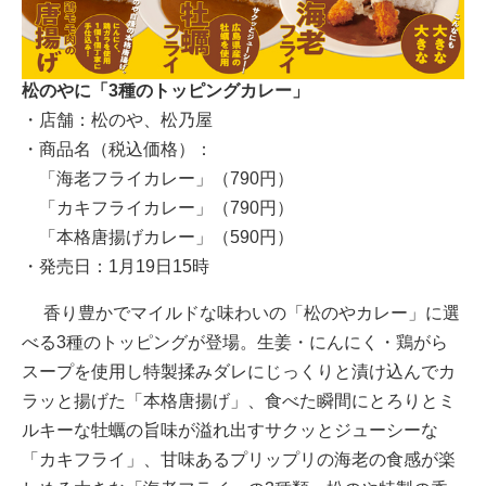
松のやに「3種のトッピングカレー」
・店舗：松のや、松乃屋
・商品名（税込価格）：
「海老フライカレー」（790円）
「カキフライカレー」（790円）
「本格唐揚げカレー」（590円）
・発売日：1月19日15時
香り豊かでマイルドな味わいの「松のやカレー」に選
べる3種のトッピングが登場。生姜・にんにく・鶏がら
スープを使用し特製揉みダレにじっくりと漬け込んでカ
ラッと揚げた「本格唐揚げ」、食べた瞬間にとろりとミ
ルキーな牡蠣の旨味が溢れ出すサクッとジューシーな
「カキフライ」、甘味あるプリップリの海老の食感が楽