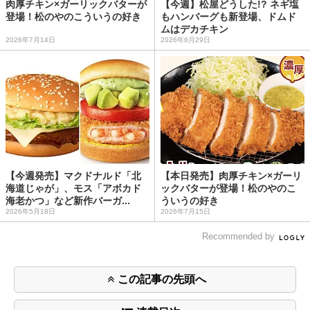
肉厚チキン×ガーリックバターが
【今週】松屋どうした!? ネギ塩
登場！松のやのこういうの好き
もハンバーグも新登場、ドムド
ムはデカチキン
2026年7月14日
2026年6月29日
【今週発売】マクドナルド「北
【本日発売】肉厚チキン×ガーリ
海道じゃが」、モス「アボカド
ックバターが登場！松のやのこ
海老かつ」など新作バーガ...
ういうの好き
2026年5月18日
2026年7月15日
Recommended by
この記事の先頭へ