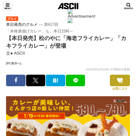
グルメ
本日発売のグルメ
― 第617回
「本格唐揚げカレー」も。本日15時～
【本日発売】松のやに「海老フライカレー」「カ
キフライカレー」が登場
文● ASCII
[PC表示へ]
2022年01月19日 07時00分更新
お気に入り