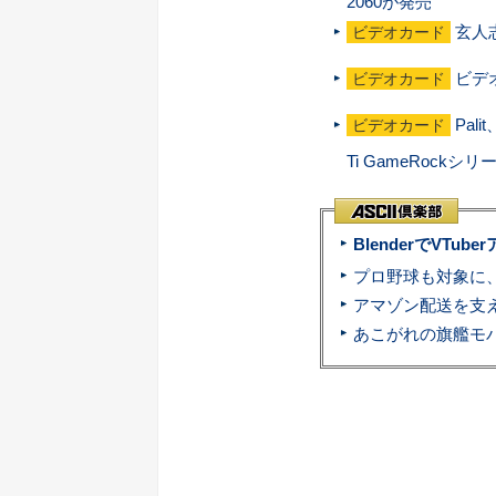
2060が発売
玄人志
ビデオカード
ビデオ
ビデオカード
Pali
ビデオカード
Ti GameRock
BlenderでVT