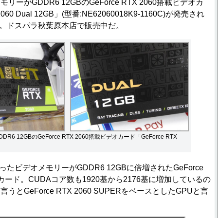
リーがGDDR6 12GBのGeForce RTX 2060搭載ビデオカ
2060 Dual 12GB」(型番:NE62060018K9-1160C)が発売され
0円。ドスパラ秋葉原本店で販売中だ。
6 12GBのGeForce RTX 2060搭載ビデオカード「GeForce RTX
ったビデオメモリーがGDDR6 12GBに倍増されたGeForce
オカード。CUDAコア数も1920基から2176基に増加しているの
とGeForce RTX 2060 SUPERをベースとしたGPUと言