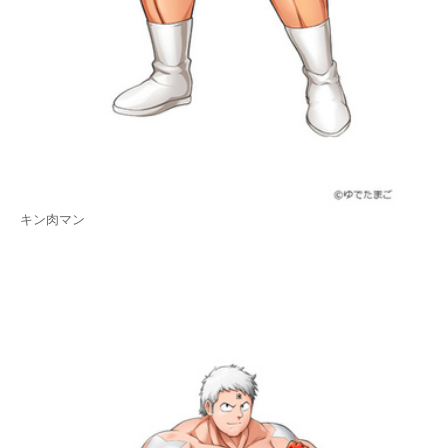
キン肉マン