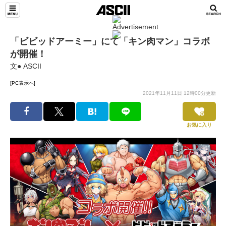
「ビビッドアーミー」にて「キン肉マン」コラボ
が開催！
文● ASCII
[PC表示へ]
2021年11月11日 12時00分更新
お気に入り