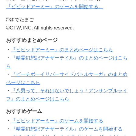
『ビビッドアーミー』のゲームを開始する。
©ゆでたまご
©CTW, INC. All rights reserved.
おすすめまとめページ
・
『ビビッドアーミー』のまとめページはこちら
・
『精霊幻想記アナザーテイル』のまとめページはこち
ら
・
『ピーチボーイリバーサイドバトルサーガ』のまとめ
ページはこちら
・
『八男って、それはないでしょう！アンサンブルライ
フ』のまとめページはこちら
おすすめゲーム
・
『ビビッドアーミー』のゲームを開始する
・
『精霊幻想記アナザーテイル』のゲームを開始する