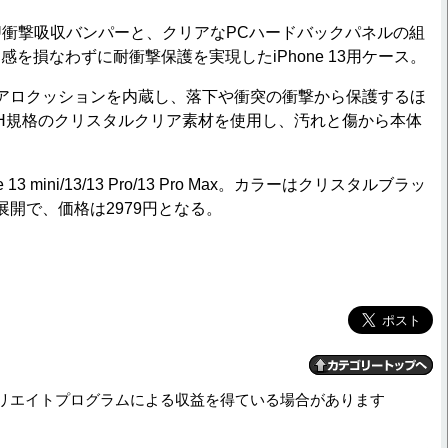
衝撃吸収バンパーと、クリアなPCハードバックパネルの組
を損なわずに耐衝撃保護を実現したiPhone 13用ケース。
アロクッションを内蔵し、落下や衝突の衝撃から保護するほ
H規格のクリスタルクリア素材を使用し、汚れと傷から本体
3 mini/13/13 Pro/13 Pro Max。カラーはクリスタルブラッ
展開で、価格は2979円となる。
リエイトプログラムによる収益を得ている場合があります