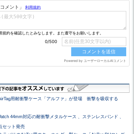
AirTag用耐衝撃ケース「アルファ」が登場 衝撃を吸収する
e Watch 44mm対応の耐衝撃メタルケース 、ステンレスバンド 、
点セット発売