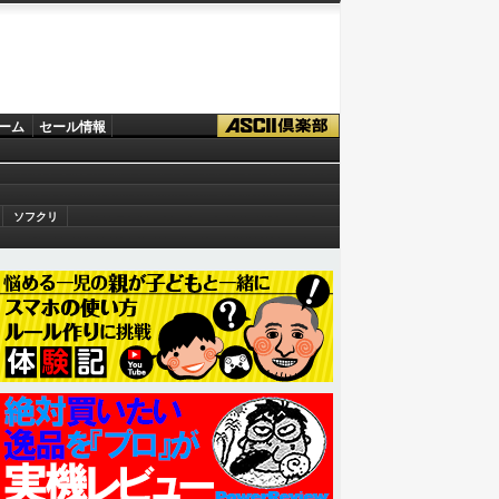
ーム
セール情報
ソフクリ