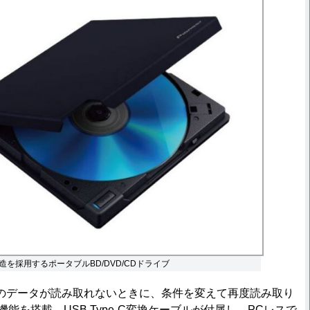
を採用するポータブルBD/DVD/CDドライブ
のデータが読み取れないときに、条件を変えて再度読み取り
+」機能を搭載。USB Type-C変換ケーブルが付属し、PCレスで