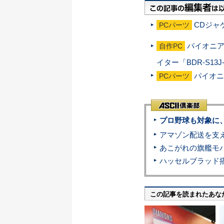
CDジャ
PCパーツ
パイオニア
自作PC
イター「BDR-S13J
パイオニ
PCパーツ
プロ野球も対象に
この記事を読まれたあな