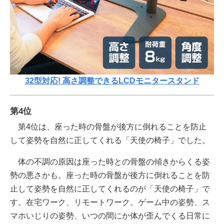
32型対応! 高さ調整できるLCDモニタースタンド
第4位
第4位は、座った時の骨盤が後方に倒れることを防止
して姿勢を自然に正してくれる「天使の椅子」でした。
体の不調の原因は座った時との骨盤の傾きからくる姿
勢の悪さかも。座った時の骨盤が後方に倒れることを防
止して姿勢を自然に正してくれるのが「天使の椅子」で
す。在宅ワーク、リモートワーク。ゲーム中の姿勢、ス
マホいじりの姿勢、いつの間にか体が歪んでくる日常に