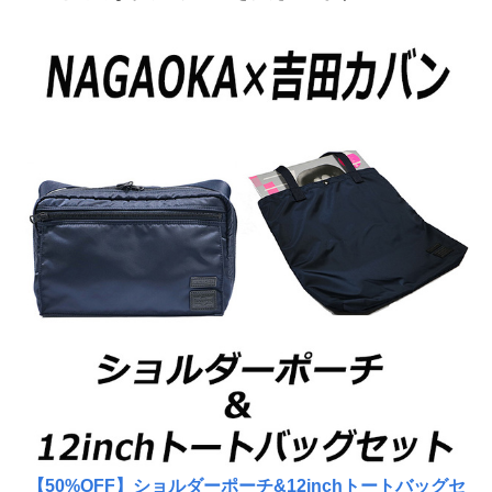
【50%OFF】ショルダーポーチ&12inchトートバッグセ