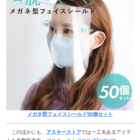
メガネ型フェイスシールド50個セット
このほかにも、
アスキーストア
では一工夫あるアイテ