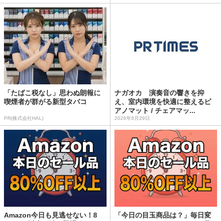
「たばこ税なし」思わぬ朗報に
ナガオカ 演奏音の響きを抑
喫煙者が群がる新型タバコ
え、室内環境を快適に整えるピ
アノマット / チェアマッ...
PR(株式会社HAL)
2026年6月29日
Amazon今日も見逃せない！8
「今日の目玉商品は？」毎日変