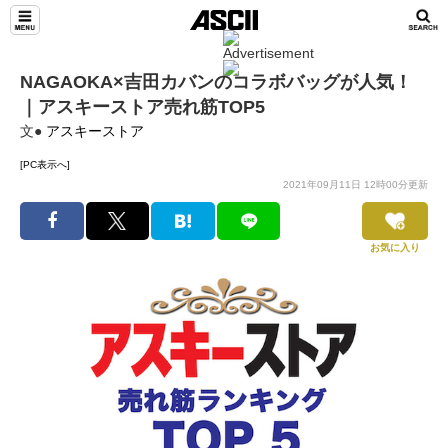
NAGAOKA×吉田カバンのコラボバッグが人気！
｜アスキーストア売れ筋TOP5
文●
アスキーストア
[PC表示へ]
2021年09月11日 12時00分更新
お気に入り