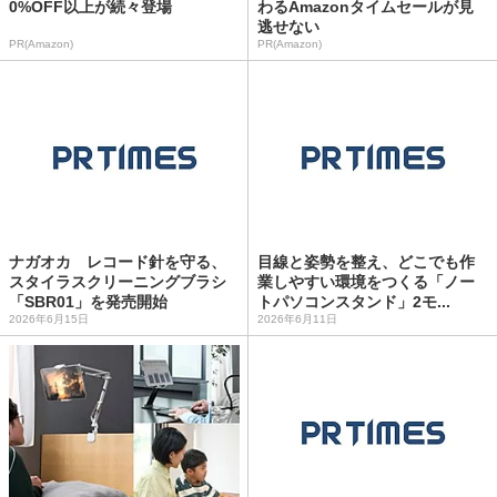
0%OFF以上が続々登場
わるAmazonタイムセールが見
逃せない
PR(Amazon)
PR(Amazon)
ナガオカ レコード針を守る、
目線と姿勢を整え、どこでも作
スタイラスクリーニングブラシ
業しやすい環境をつくる「ノー
「SBR01」を発売開始
トパソコンスタンド」2モ...
2026年6月15日
2026年6月11日