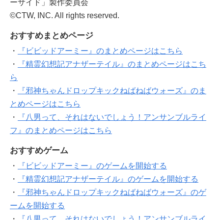
ーサイド」製作委員会
©CTW, INC. All rights reserved.
おすすめまとめページ
・
『ビビッドアーミー』のまとめページはこちら
・
『精霊幻想記アナザーテイル』のまとめページはこち
ら
・
『邪神ちゃんドロップキックねばねばウォーズ』のま
とめページはこちら
・
『八男って、それはないでしょう！アンサンブルライ
フ』のまとめページはこちら
おすすめゲーム
・
『ビビッドアーミー』のゲームを開始する
・
『精霊幻想記アナザーテイル』のゲームを開始する
・
『邪神ちゃんドロップキックねばねばウォーズ』のゲ
ームを開始する
・
『八男って、それはないでしょう！アンサンブルライ