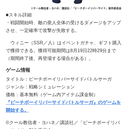
■スキル詳細
・戦闘開始時、敵の亜人全体の受けるダメージをアップ
させ、一定確率で攻撃が失敗する。
ウィニー（SSR／人）はイベントガチャ、ギフト購入
で獲得できる。獲得可能期間は8月19日22時29分まで
（期間終了後、再登場する場合がある）。
ゲーム情報
タイトル：ピーチボーイリバーサイドバトルサーガ
ジャンル：戦略シミュレーション
価格：基本無料（ゲーム内アイテム課金制）
『ピーチボーイリバーサイドバトルサーガ』のゲームを
開始する。
©クール教信者・ヨハネ／講談社／「ピーチボーイリバ