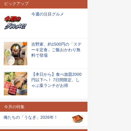
ピックアップ
今週の注目グルメ
吉野家、約1500円の「ステ
ーキ定食」ご飯おかわり無
料で登場
【本日から】食べ放題2000
円以下へ！ 7日間限定、し
ゃぶ葉ランチがお得
今月の特集
俺たちの「うなぎ」2026年！