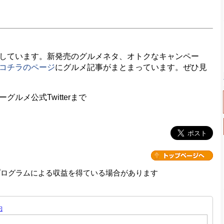
しています。新発売のグルメネタ、オトクなキャンペー
コチラのページ
にグルメ記事がまとまっています。ぜひ見
メ公式Twitterまで
プログラムによる収益を得ている場合があります