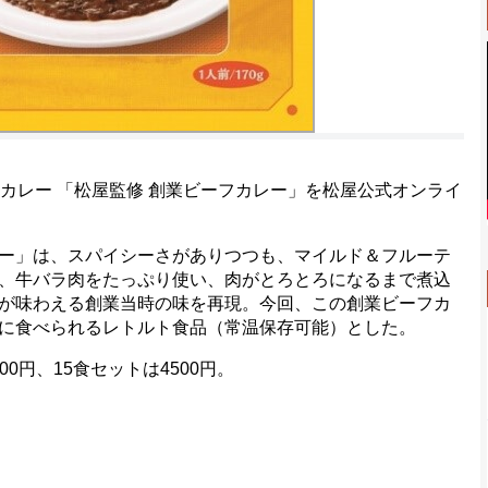
カレー 「松屋監修 創業ビーフカレー」を松屋公式オンライ
ー」は、スパイシーさがありつつも、マイルド＆フルーテ
、牛バラ肉をたっぷり使い、肉がとろとろになるまで煮込
が味わえる創業当時の味を再現。今回、この創業ビーフカ
に食べられるレトルト食品（常温保存可能）とした。
00円、15食セットは4500円。