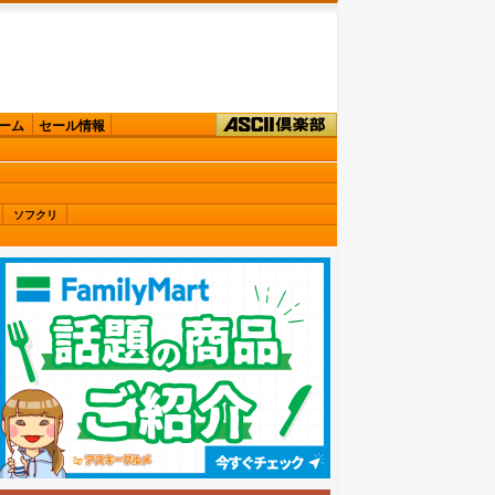
ーム
セール情報
ソフクリ