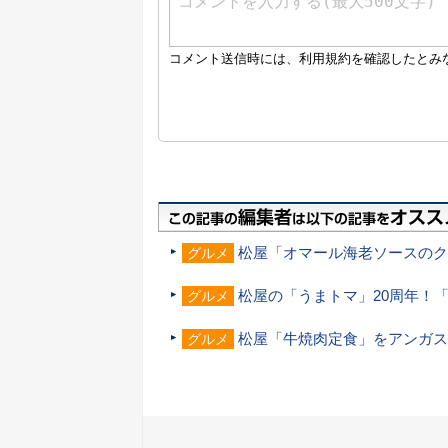
松屋「オマール海老ソースのクリ
グルメ
松屋の「うまトマ」20周年！
グルメ
松屋「牛焼肉定食」をアンガス
グルメ