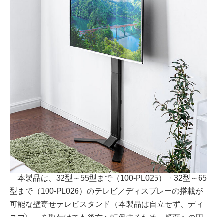
本製品は、32型～55型まで（100-PL025）・32型～65
型まで（100-PL026）のテレビ／ディスプレーの搭載が
可能な壁寄せテレビスタンド（本製品は自立せず、ディ