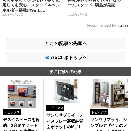
用しても安心、スタンド＆ペン
ームスタンド3製品が発売
ホルダー搭載のSurfa...
2026年5月28日
2026年7月7日
Recommended by
この記事の先頭へ
ASCII.jpトップへ
次にお勧めの記事
トピックス
トピックス
トピックス
サンワサプライ、デ
デスクスペースを節
サンワサプライ、シ
ィスプレー裏収納背
約、2台までノート
ンプルデザインのメ
面ポケットのM／L