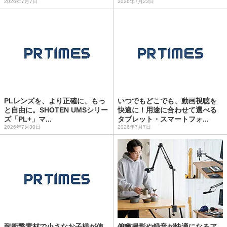
2026年7月7日
2026年7月23日
PLレンズを、より正確に、もっ
いつでもどこでも、動画視聴を
と自由に。SHOTEN UMSシリー
快適に！用途に合わせて選べる
ズ「PL+」マ...
タブレット・スマートフォ...
2026年7月30日
2026年7月7日
耐衝撃素材で小さなお子様が使
俯瞰撮影や録音が快適になるア