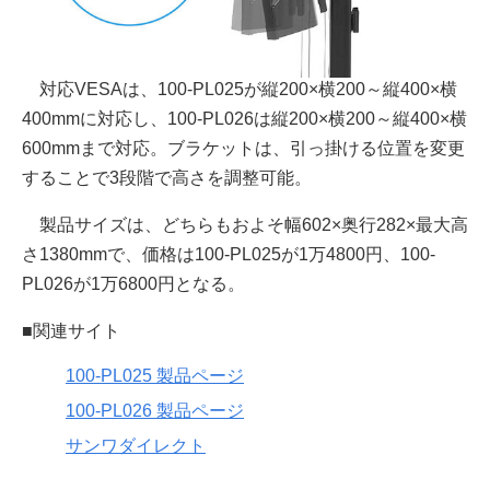
対応VESAは、100-PL025が縦200×横200～縦400×横
400mmに対応し、100-PL026は縦200×横200～縦400×横
600mmまで対応。ブラケットは、引っ掛ける位置を変更
することで3段階で高さを調整可能。
製品サイズは、どちらもおよそ幅602×奥行282×最大高
さ1380mmで、価格は100-PL025が1万4800円、100-
PL026が1万6800円となる。
■関連サイト
100-PL025 製品ページ
100-PL026 製品ページ
サンワダイレクト