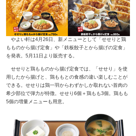
やよい軒は4月26日、新メニューとして「せせりと鶏
もものから揚げ定食」や「鉄板餃子とから揚げの定食」
を発表。5月11日より販売する。
せせりと鶏もものから揚げ定食では、「せせり」を使
用したから揚げと、鶏ももとの食感の違い楽しむことが
できる。せせりは鶏一羽からわずかしか取れない首肉の
希少部位で弾力が特徴。せせり6個＋鶏もも3個。鶏もも
5個の増量メニューも用意。