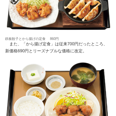
鉄板餃子とから揚げの定食 860円
また、「から揚げ定食」は従来700円だったところ、
新価格690円とリーズナブルな価格に改定。