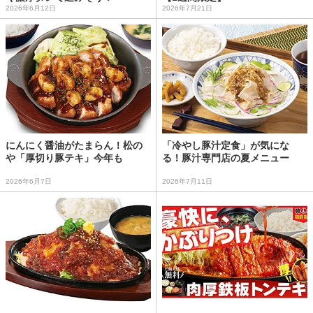
2026年6月12日
2026年7月21日
にんにく醤油がたまらん！松の
「冷やし豚汁定食」が気にな
や「厚切り豚テキ」今年も
る！豚汁専門店の夏メニュー
2026年6月7日
2026年7月11日