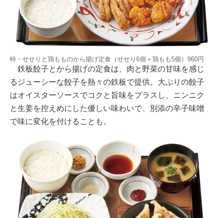
特・せせりと鶏もものから揚げ定食（せせり6個＋鶏もも5個）960円
鉄板餃子とから揚げの定食は、肉と野菜の甘味を感じ
るジューシーな餃子を熱々の鉄板で提供。大ぶりの餃子
はオイスターソースでコクと旨味をプラスし、ニンニク
と生姜を控えめにした優しい味わいで、別添の辛子味噌
で味に変化を付けることも。