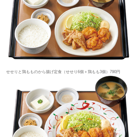
せせりと鶏もものから揚げ定食（せせり6個＋鶏もも3個）790円