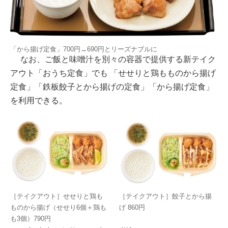
「から揚げ定食」700円→690円とリーズナブルに
なお、ご飯と味噌汁を別々の容器で提供する新テイク
アウト「おうち定食」でも 「せせりと鶏もものから揚げ
定食」「鉄板餃子とから揚げの定食」「から揚げ定食」
を利用できる。
［テイクアウト］せせりと鶏も
［テイクアウト］餃子とから揚
ものから揚げ（せせり6個＋鶏も
げ 860円
も3個）790円