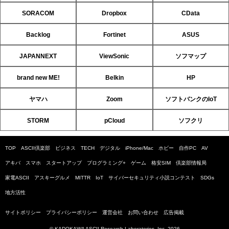
SORACOM
Dropbox
CData
Backlog
Fortinet
ASUS
JAPANNEXT
ViewSonic
ソフマップ
brand new ME!
Belkin
HP
ヤマハ
Zoom
ソフトバンクのIoT
STORM
pCloud
ソフクリ
TOP
ASCII倶楽部
ビジネス
TECH
デジタル
iPhone/Mac
ホビー
自作PC
AV
アキバ
スマホ
スタートアップ
プログラミング+
ゲーム
格安SIM
倶楽部情報局
家電ASCII
アスキーグルメ
MITTR
IoT
サイバーセキュリティ小説コンテスト
SDGs
地方活性
サイトポリシー
プライバシーポリシー
運営会社
お問い合わせ
広告掲載
© KADOKAWA ASCII Research Laboratories, Inc. 2026