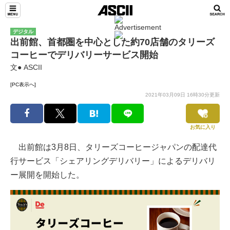
デジタル
出前館、首都圏を中心とした約70店舗のタリーズ
コーヒーでデリバリーサービス開始
文● ASCII
[PC表示へ]
2021年03月09日 16時30分更新
お気に入り
出前館は3月8日、タリーズコーヒージャパンの配達代
行サービス「シェアリングデリバリー」によるデリバリ
ー展開を開始した。