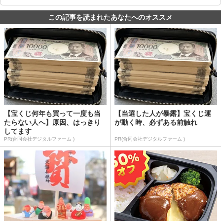
この記事を読まれたあなたへのオススメ
【宝くじ何年も買って一度も当
【当選した人が暴露】宝くじ運
たらない人へ】原因、はっきり
が動く時、必ずある前触れ
してます
PR(合同会社デジタルファーム )
PR(合同会社デジタルファーム )