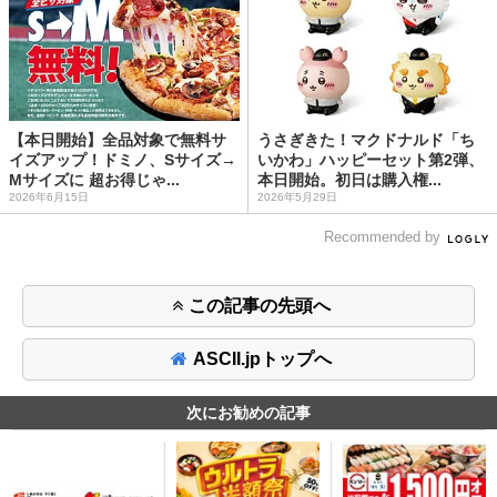
【本日開始】全品対象で無料サ
うさぎきた！マクドナルド「ち
イズアップ！ドミノ、Sサイズ→
いかわ」ハッピーセット第2弾、
Mサイズに 超お得じゃ...
本日開始。初日は購入権...
2026年6月15日
2026年5月29日
Recommended by
この記事の先頭へ
ASCII.jpトップへ
次にお勧めの記事