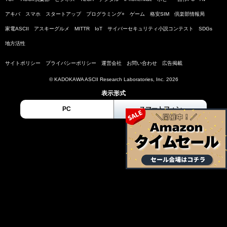
アキバ
スマホ
スタートアップ
プログラミング+
ゲーム
格安SIM
倶楽部情報局
家電ASCII
アスキーグルメ
MITTR
IoT
サイバーセキュリティ小説コンテスト
SDGs
地方活性
サイトポリシー
プライバシーポリシー
運営会社
お問い合わせ
広告掲載
© KADOKAWA ASCII Research Laboratories, Inc. 2026
表示形式
PC
スマートフォン