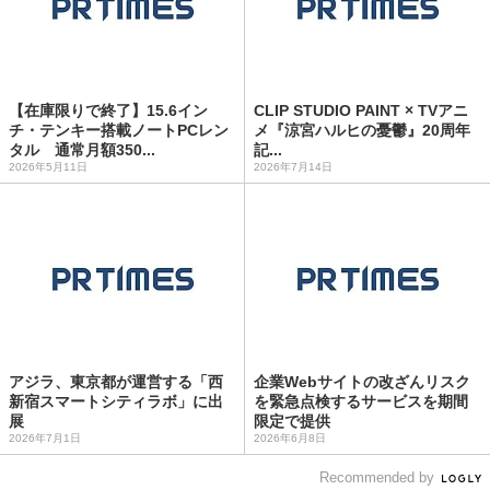
【在庫限りで終了】15.6イン
CLIP STUDIO PAINT × TVアニ
チ・テンキー搭載ノートPCレン
メ『涼宮ハルヒの憂鬱』20周年
タル 通常月額350...
記...
2026年5月11日
2026年7月14日
アジラ、東京都が運営する「西
企業Webサイトの改ざんリスク
新宿スマートシティラボ」に出
を緊急点検するサービスを期間
展
限定で提供
2026年7月1日
2026年6月8日
Recommended by