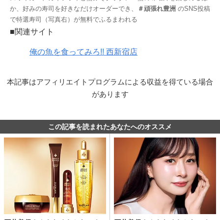
か、好みの寿司を好きなだけオーダーでき、
＃頑張れ豊洲
のSNS投稿
で特選寿司（写真右）が無料でふるまわれる
■関連サイト
俺の魚を食ってみろ!! 西新宿店
本記事はアフィリエイトプログラムによる収益を得ている場合
があります
この記事を読まれたあなたへのオススメ