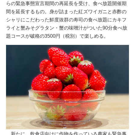
らの緊急事態宣言期間の再延長を受け、食べ放題開催期
間を延長するもの。身が詰まった紅ズワイガニと赤酢の
シャリにこだわった鮮度抜群の寿司の食べ放題にカキフ
ライと蟹みそグラタン・蟹の味噌汁がついた90分食べ放
題コースが破格の3500円（税別）で楽しめる。
新たに、飲食店向けに作物を作っている農家も緊急事