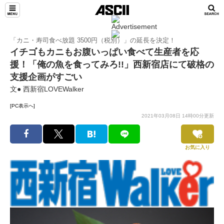
「カニ・寿司食べ放題 3500円（税別）」の延長を決定！
イチゴもカニもお腹いっぱい食べて生産者を応
援！「俺の魚を食ってみろ!!」西新宿店にて破格の
支援企画がすごい
文● 西新宿LOVEWalker
[PC表示へ]
2021年03月08日 14時00分更新
お気に入り