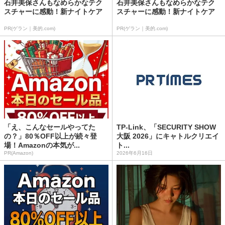
石井美保さんもなめらかなテク
石井美保さんもなめらかなテク
スチャーに感動！新ナイトケア
スチャーに感動！新ナイトケア
PR(ゲラン｜美的.com)
PR(ゲラン｜美的.com)
「え、こんなセールやってた
TP-Link、「SECURITY SHOW
の？」80％OFF以上が続々登
大阪 2026」にキャトルクリエイ
場！Amazonの本気が...
ト...
PR(Amazon)
2026年6月16日