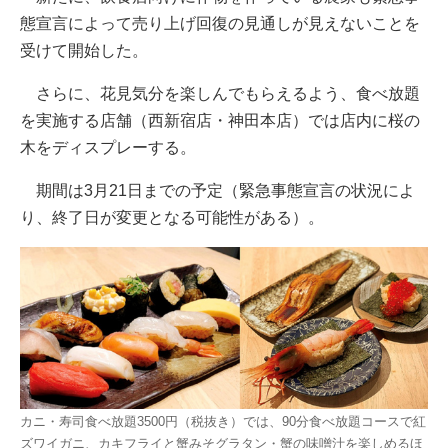
態宣言によって売り上げ回復の見通しが見えないことを
受けて開始した。
さらに、花見気分を楽しんでもらえるよう、食べ放題
を実施する店舗（西新宿店・神田本店）では店内に桜の
木をディスプレーする。
期間は3月21日までの予定（緊急事態宣言の状況によ
り、終了日が変更となる可能性がある）。
カニ・寿司食べ放題3500円（税抜き）では、90分食べ放題コースで紅
ズワイガニ、カキフライと蟹みそグラタン・蟹の味噌汁を楽しめるほ