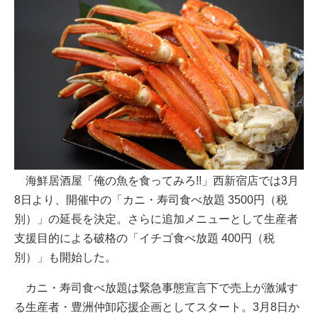
海鮮居酒屋「俺の魚を食ってみろ!!」西新宿店では3月
8日より、開催中の「カニ・寿司食べ放題 3500円（税
別）」の延長を決定。さらに追加メニューとして生産者
支援目的による破格の「イチゴ食べ放題 400円（税
別）」も開始した。
カニ・寿司食べ放題は緊急事態宣言下で売上が激減す
る生産者・豊洲仲卸応援企画としてスタート。3月8日か