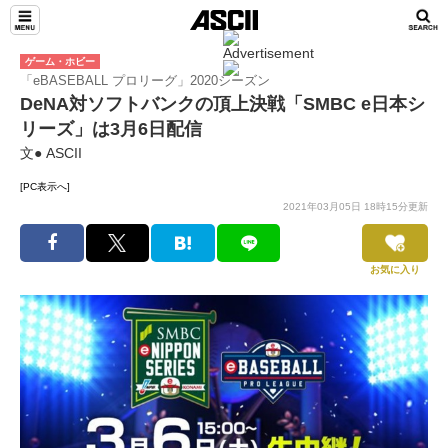
ゲーム・ホビー
「eBASEBALL プロリーグ」2020シーズン
DeNA対ソフトバンクの頂上決戦「SMBC e日本シ
リーズ」は3月6日配信
文● ASCII
[PC表示へ]
2021年03月05日 18時15分更新
お気に入り