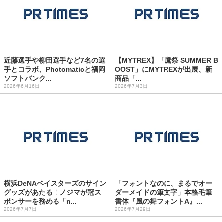
近藤選手や柳田選手など7名の選
【MYTREX】「鷹祭 SUMMER B
手とコラボ、Photomaticと福岡
OOST」にMYTREXが出展、新
ソフトバンク...
商品「...
2026年6月16日
2026年7月3日
横浜DeNAベイスターズのサイン
「フォントなのに、まるでオー
グッズがあたる！ノジマが冠ス
ダーメイドの筆文字」本格毛筆
ポンサーを務める「n...
書体『風の舞フォントA』...
2026年7月7日
2026年7月29日