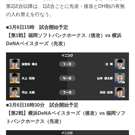
第2試合以降は、1試合ごとに先攻・後攻とDH制の有無
の入れ替えを行なう。
■3月6日15時 試合開始予定
【第1戦】福岡ソフトバンクホークス（後攻）vs 横浜
DeNAベイスターズ（先攻）
■3月6日16時30分 試合開始予定
【第2戦】横浜DeNAベイスターズ（後攻）vs 福岡ソフ
トバンクホークス（先攻）