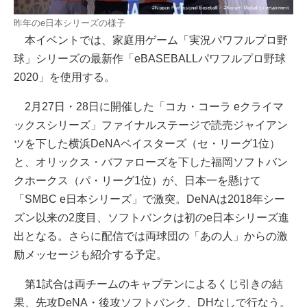
昨年のe日本シリーズの様子
本イベントでは、家庭用ゲーム「実況パワフルプロ野
球」シリーズの最新作「eBASEBALLパワフルプロ野球
2020」を使用する。
2月27日・28日に開催した「コカ・コーラ eクライマ
ックスシリーズ」ファイナルステージで読売ジャイアン
ツを下した横浜DeNAベイスターズ（セ・リーグ1位）
と、オリックス・バファローズを下した福岡ソフトバン
クホークス（パ・リーグ1位）が、日本一を懸けて
「SMBC e日本シリーズ」で激突。DeNAは2018年シー
ズン以来の2度目、ソフトバンクは初のe日本シリーズ進
出となる。さらに配信では両球団の「あの人」からの激
励メッセージも紹介する予定。
第1試合は両チームのキャプテンによるくじ引きの結
果、先攻DeNA・後攻ソフトバンク、DHなしで行なう。