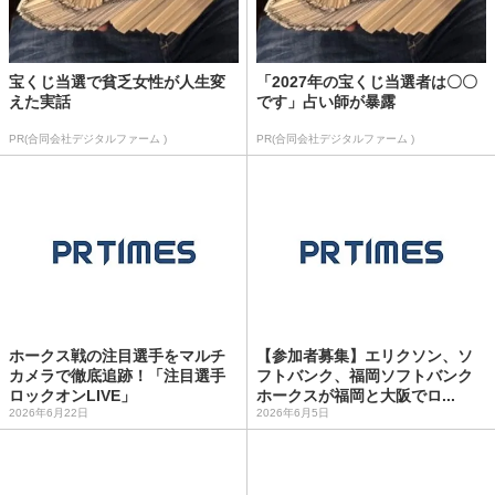
宝くじ当選で貧乏女性が人生変
「2027年の宝くじ当選者は〇〇
えた実話
です」占い師が暴露
PR(合同会社デジタルファーム )
PR(合同会社デジタルファーム )
ホークス戦の注目選手をマルチ
【参加者募集】エリクソン、ソ
カメラで徹底追跡！「注目選手
フトバンク、福岡ソフトバンク
ロックオンLIVE」
ホークスが福岡と大阪でロ...
2026年6月22日
2026年6月5日