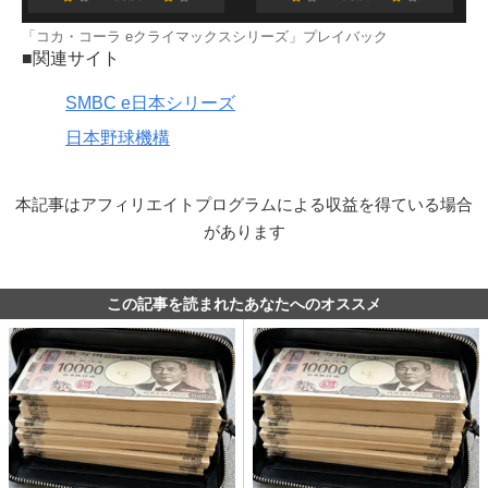
「コカ・コーラ eクライマックスシリーズ」プレイバック
■関連サイト
SMBC e日本シリーズ
日本野球機構
本記事はアフィリエイトプログラムによる収益を得ている場合
があります
この記事を読まれたあなたへのオススメ