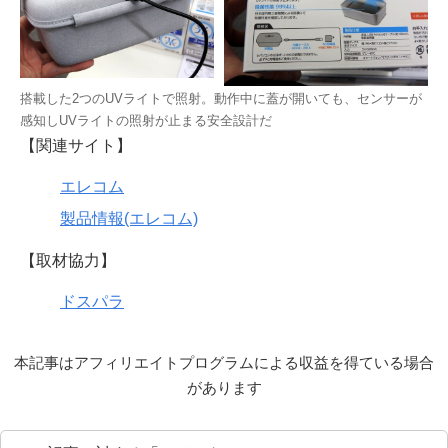
搭載した2つのUVライトで照射。動作中に蓋が開いても、センサーが
感知しUVライトの照射が止まる安全設計だ
【関連サイト】
エレコム
製品情報(エレコム)
【取材協力】
ドスパラ
本記事はアフィリエイトプログラムによる収益を得ている場合
があります