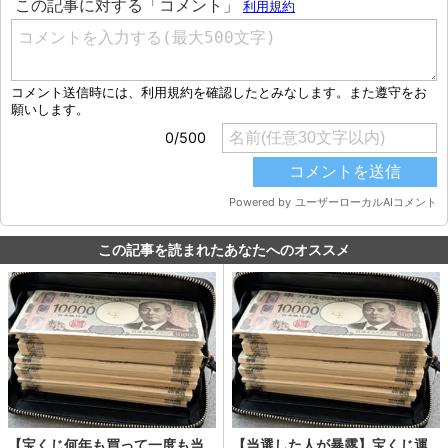
この記事を読まれたあなたへのオススメ
【宝くじ何年も買って一度も当
【当選した人が暴露】宝くじ運