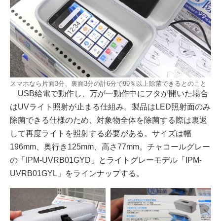
スマホなら片面3分、裏面3分の計6分で99％以上除菌できるとのこと
USB給電で動作し、万が一動作中にフタが開いた場合
はUVライト照射が止まる仕組み。製品はLED照射面のみ
除菌できる仕様のため、対象物全体を除菌する際は裏返
して再度ライトを照射する必要がある。サイズは幅
196mm、奥行き125mm、高さ77mm。チャコールグレー
の「IPM-UVRB01GYD」とライトグレーモデル「IPM-
UVRB01GYL」をラインナップする。