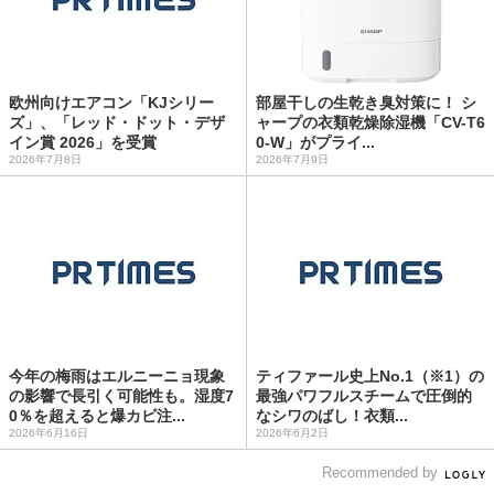
欧州向けエアコン「KJシリー
部屋干しの生乾き臭対策に！ シ
ズ」、「レッド・ドット・デザ
ャープの衣類乾燥除湿機「CV-T6
イン賞 2026」を受賞
0-W」がプライ...
2026年7月8日
2026年7月9日
今年の梅雨はエルニーニョ現象
ティファール史上No.1（※1）の
の影響で長引く可能性も。湿度7
最強パワフルスチームで圧倒的
0％を超えると爆カビ注...
なシワのばし！衣類...
2026年6月16日
2026年6月2日
Recommended by