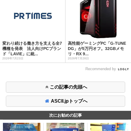
変わり続ける働き方を支える全7
高性能ゲーミングPC「G-TUNE
機種を発表 法人向けPCブラン
DG」が5万円オフ。32GBメモ
ド「LAVIE」に統...
リ・RX 9...
2026年7月23日
2026年7月28日
Recommended by
この記事の先頭へ
ASCII.jpトップへ
次にお勧めの記事