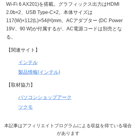
Wi-Fi 6 AX201)を搭載。グラフィックス出力はHDMI
2.0b×2、USB Type-C×2。本体サイズは
117(W)×112(L)×54(H)mm。ACアダプター (DC Power
19V、90 W)が付属するが、AC電源コードは別売とな
る。
【関連サイト】
インテル
製品情報(インテル)
【取材協力】
パソコンショップアーク
ツクモ
本記事はアフィリエイトプログラムによる収益を得ている場合
があります