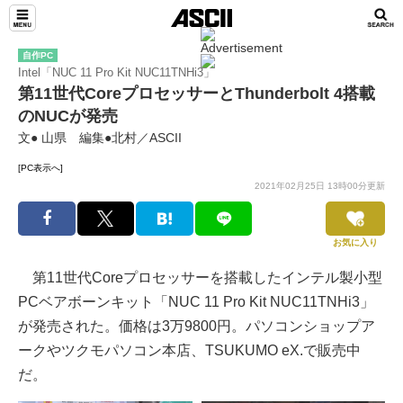
自作PC
Intel「NUC 11 Pro Kit NUC11TNHi3」
第11世代CoreプロセッサーとThunderbolt 4搭載
のNUCが発売
文● 山県 編集●北村／ASCII
[PC表示へ]
2021年02月25日 13時00分更新
お気に入り
第11世代Coreプロセッサーを搭載したインテル製小型
PCベアボーンキット「NUC 11 Pro Kit NUC11TNHi3」
が発売された。価格は3万9800円。パソコンショップア
ークやツクモパソコン本店、TSUKUMO eX.で販売中
だ。