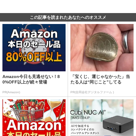
この記事を読まれたあなたへのオススメ
Amazon今日も見逃せない！8
「宝くじ、運じゃなかった」当
0%OFF以上が続々登場
たる人は“同じこと”してる
PR(Amazon)
PR(合同会社デジタルファーム )