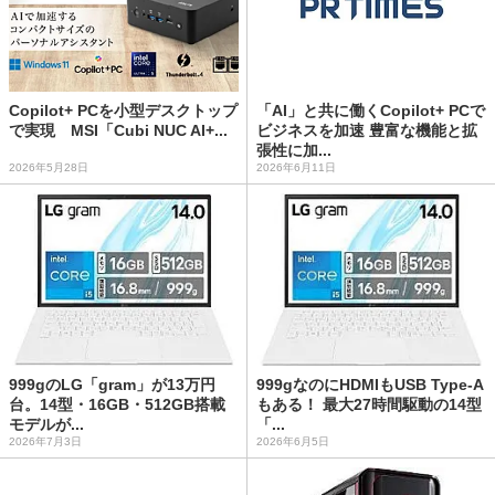
Copilot+ PCを小型デスクトップ
「AI」と共に働くCopilot+ PCで
で実現 MSI「Cubi NUC AI+...
ビジネスを加速 豊富な機能と拡
張性に加...
2026年5月28日
2026年6月11日
999gのLG「gram」が13万円
999gなのにHDMIもUSB Type-A
台。14型・16GB・512GB搭載
もある！ 最大27時間駆動の14型
モデルが...
「...
2026年7月3日
2026年6月5日