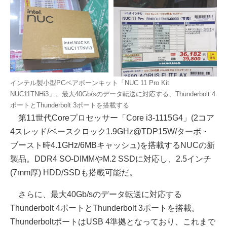
インテル製小型PCベアボーンキット「NUC 11 Pro Kit
NUC11TNHi3」。最大40Gb/sのデータ転送に対応する、Thunderbolt 4
ポートとThunderbolt 3ポートを搭載する
第11世代Coreプロセッサー「Core i3-1115G4」(2コア
4スレッド/ベースクロック1.9GHz@TDP15W/ターボ・
ブースト時4.1GHz/6MBキャッシュ)を搭載するNUCの新
製品。DDR4 SO-DIMMやM.2 SSDに対応し、2.5インチ
(7mm厚) HDD/SSDも搭載可能だ。
さらに、最大40Gb/sのデータ転送に対応する
Thunderbolt 4ポートとThunderbolt 3ポートを搭載。
ThunderboltポートはUSB 4準拠となっており、これまで