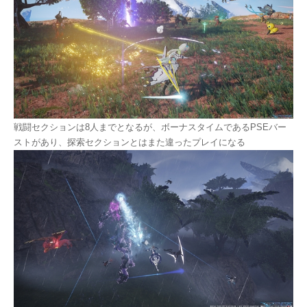
戦闘セクションは8人までとなるが、ボーナスタイムであるPSEバー
ストがあり、探索セクションとはまた違ったプレイになる