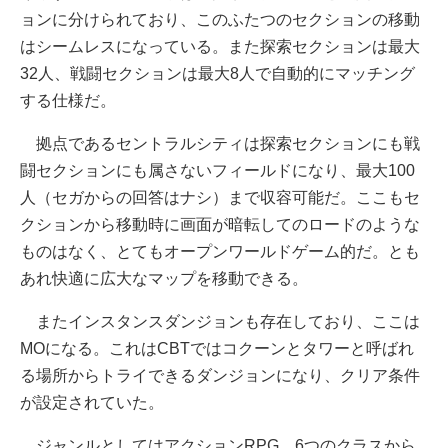
ョンに分けられており、このふたつのセクションの移動
はシームレスになっている。また探索セクションは最大
32人、戦闘セクションは最大8人で自動的にマッチング
する仕様だ。
拠点であるセントラルシティは探索セクションにも戦
闘セクションにも属さないフィールドになり、最大100
人（セガからの回答はナシ）まで収容可能だ。ここもセ
クションから移動時に画面が暗転してのロードのような
ものはなく、とてもオープンワールドゲーム的だ。とも
あれ快適に広大なマップを移動できる。
またインスタンスダンジョンも存在しており、ここは
MOになる。これはCBTではコクーンとタワーと呼ばれ
る場所からトライできるダンジョンになり、クリア条件
が設定されていた。
ジャンルとしてはアクションRPG。6つのクラスから