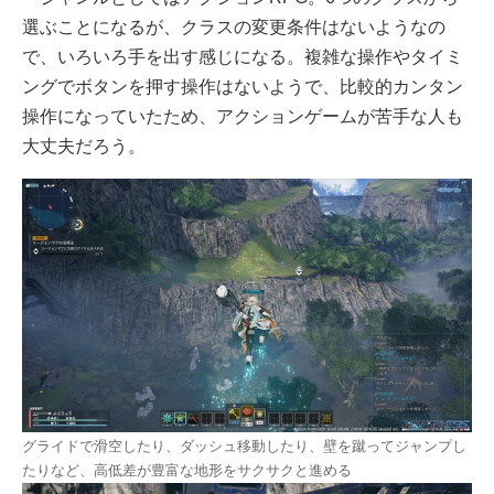
選ぶことになるが、クラスの変更条件はないようなの
で、いろいろ手を出す感じになる。複雑な操作やタイミ
ングでボタンを押す操作はないようで、比較的カンタン
操作になっていたため、アクションゲームが苦手な人も
大丈夫だろう。
グライドで滑空したり、ダッシュ移動したり、壁を蹴ってジャンプし
たりなど、高低差が豊富な地形をサクサクと進める