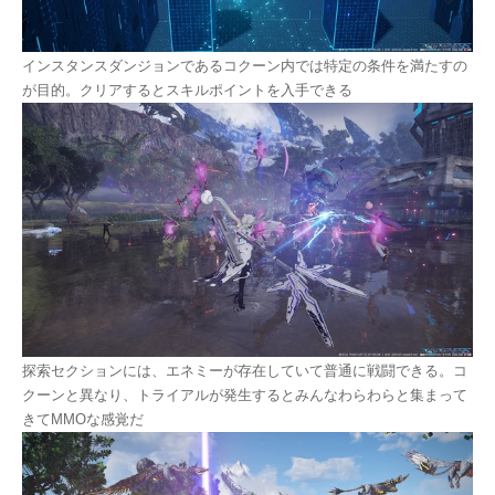
インスタンスダンジョンであるコクーン内では特定の条件を満たすの
が目的。クリアするとスキルポイントを入手できる
探索セクションには、エネミーが存在していて普通に戦闘できる。コ
クーンと異なり、トライアルが発生するとみんなわらわらと集まって
きてMMOな感覚だ