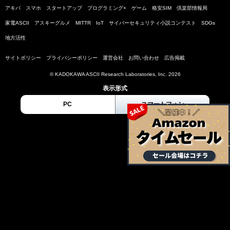
アキバ
スマホ
スタートアップ
プログラミング+
ゲーム
格安SIM
倶楽部情報局
家電ASCII
アスキーグルメ
MITTR
IoT
サイバーセキュリティ小説コンテスト
SDGs
地方活性
サイトポリシー
プライバシーポリシー
運営会社
お問い合わせ
広告掲載
© KADOKAWA ASCII Research Laboratories, Inc. 2026
表示形式
PC
スマートフォン