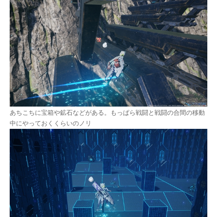
あちこちに宝箱や鉱石などがある。もっぱら戦闘と戦闘の合間の移動
中にやっておくくらいのノリ