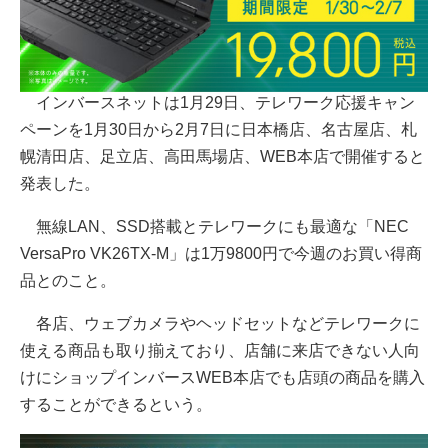
インバースネットは1月29日、テレワーク応援キャン
ペーンを1月30日から2月7日に日本橋店、名古屋店、札
幌清田店、足立店、高田馬場店、WEB本店で開催すると
発表した。
無線LAN、SSD搭載とテレワークにも最適な「NEC
VersaPro VK26TX-M」は1万9800円で今週のお買い得商
品とのこと。
各店、ウェブカメラやヘッドセットなどテレワークに
使える商品も取り揃えており、店舗に来店できない人向
けにショップインバースWEB本店でも店頭の商品を購入
することができるという。