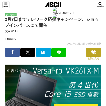
デジタル
2月7日までテレワーク応援キャンペーン、ショッ
プインバースにて開催
文● ASCII
[PC表示へ]
2021年01月29日 10時00分更新
お気に入り