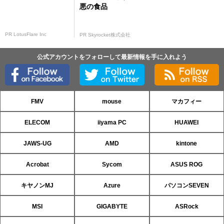
悪の食品
PR LotusFlare Inc
PR Skyrocket株式会社
公式アカウントをフォローして最新情報を手に入れよう
FMV
mouse
マカフィー
ELECOM
iiyama PC
HUAWEI
JAWS-UG
AMD
kintone
Acrobat
Sycom
ASUS ROG
キヤノンMJ
Azure
パソコンSEVEN
MSI
GIGABYTE
ASRock