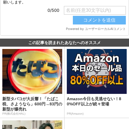
この記事を読まれたあなたへのオススメ
新型タバコが大反響！「たばこ
Amazon今日も見逃せない！8
税、さようなら」600円→83円の
0%OFF以上が続々登場
新型が爆売れ
PR(株式会社HAL)
PR(Amazon)