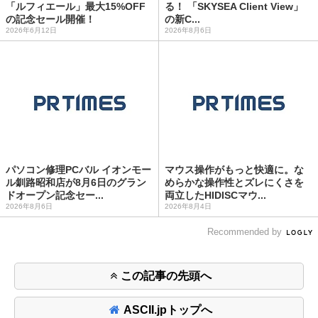
「ルフィエール」最大15%OFF
る！ 「SKYSEA Client View」
の記念セール開催！
の新C...
2026年6月12日
2026年8月6日
パソコン修理PCバル イオンモー
マウス操作がもっと快適に。な
ル釧路昭和店が8月6日のグラン
めらかな操作性とズレにくさを
ドオープン記念セー...
両立したHIDISCマウ...
2026年8月6日
2026年8月4日
Recommended by
この記事の先頭へ
ASCII.jpトップへ