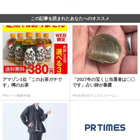
この記事を読まれたあなたへのオススメ
アマゾン1位「このお茶ガチで
「2027年の宝くじ当選者は〇〇
す」噂のお茶
です」占い師が暴露
PR(ハーブ健康本舗)
PR(合同会社デジタルファーム )