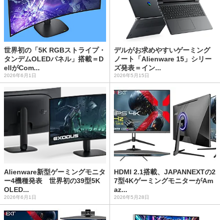
世界初の「5K RGBストライプ・
デルがお求めやすいゲーミング
タンデムOLEDパネル」搭載＝D
ノート「Alienware 15」シリー
ellがCom...
ズ発表＝イン...
2026年6月1日
2026年5月15日
Alienware新型ゲーミングモニタ
HDMI 2.1搭載、JAPANNEXTの2
ー4機種発表 世界初の39型5K
7型4KゲーミングモニターがAm
OLED...
az...
2026年6月1日
2026年5月28日