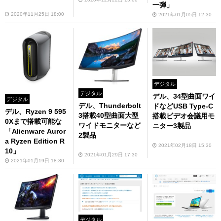
一弾」
2020年11月25日 18:00
2021年01月05日 12:30
デジタル
デジタル
デル、34型曲面ワイ
デジタル
デル、Thunderbolt
ドなどUSB Type-C
デル、Ryzen 9 595
3搭載40型曲面大型
搭載ビデオ会議用モ
0Xまで搭載可能な
ワイドモニターなど
ニター3製品
「Alienware Auror
2製品
a Ryzen Edition R
2021年02月18日 15:30
10」
2021年01月29日 17:30
2021年01月19日 18:30
デジタル