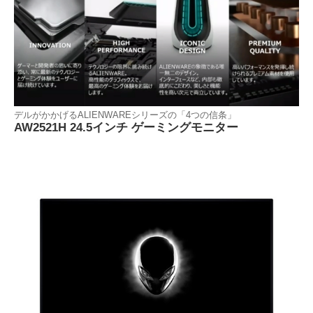
デルがかかげるALIENWAREシリーズの「4つの信条」
AW2521H 24.5インチ ゲーミングモニター