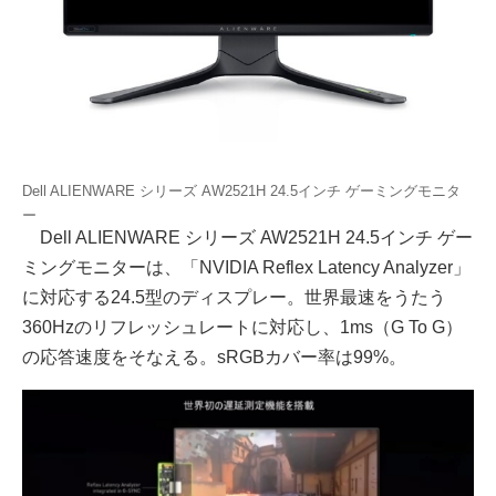
Dell ALIENWARE シリーズ AW2521H 24.5インチ ゲーミングモニタ
ー
Dell ALIENWARE シリーズ AW2521H 24.5インチ ゲー
ミングモニターは、「NVIDIA Reflex Latency Analyzer」
に対応する24.5型のディスプレー。世界最速をうたう
360Hzのリフレッシュレートに対応し、1ms（G To G）
の応答速度をそなえる。sRGBカバー率は99%。