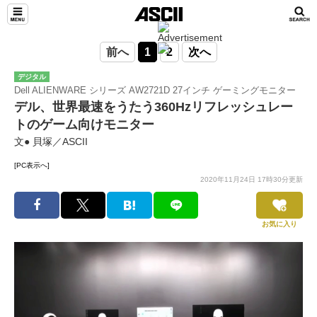
前へ
1
2
次へ
デジタル
Dell ALIENWARE シリーズ AW2721D 27インチ ゲーミングモニター
デル、世界最速をうたう360Hzリフレッシュレー
トのゲーム向けモニター
文● 貝塚／ASCII
[PC表示へ]
2020年11月24日 17時30分更新
お気に入り