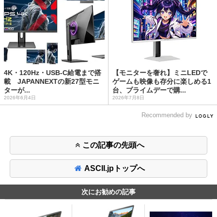
4K・120Hz・USB-C給電まで搭
【モニターを奢れ】ミニLEDで
載 JAPANNEXTの新27型モニ
ゲームも映像も存分に楽しめる1
ターが...
台、プライムデーで購...
2026年6月4日
2026年7月8日
Recommended by
この記事の先頭へ
ASCII.jpトップへ
次にお勧めの記事