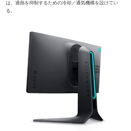
は、過熱を抑制するための冷却／通気機構を設けてい
る。