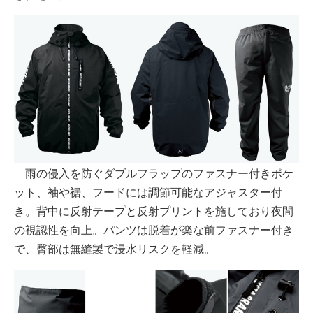
雨の侵入を防ぐダブルフラップのファスナー付きポケ
ット、袖や裾、フードには調節可能なアジャスター付
き。背中に反射テープと反射プリントを施しており夜間
の視認性を向上。パンツは脱着が楽な前ファスナー付き
で、臀部は無縫製で浸水リスクを軽減。