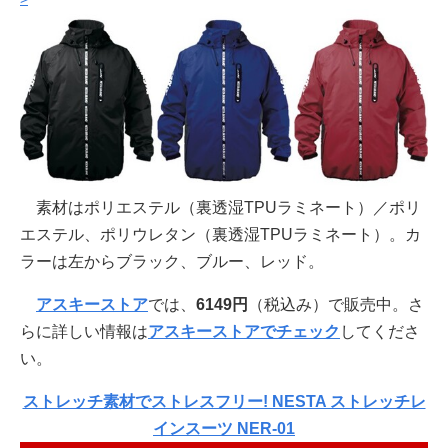
素材はポリエステル（裏透湿TPUラミネート）／ポリ
エステル、ポリウレタン（裏透湿TPUラミネート）。カ
ラーは左からブラック、ブルー、レッド。
アスキーストア
では、
6149円
（税込み）で販売中。さ
らに詳しい情報は
アスキーストアでチェック
してくださ
い。
ストレッチ素材でストレスフリー! NESTA ストレッチレ
インスーツ NER-01