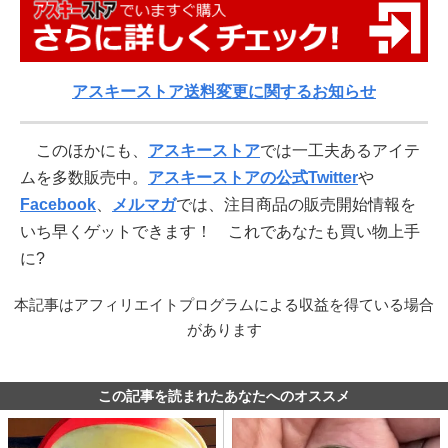
アスキーストア送料変更に関するお知らせ
このほかにも、
アスキーストア
では一工夫あるアイテ
ムを多数販売中。
アスキーストアの公式Twitter
や
Facebook
、
メルマガ
では、注目商品の販売開始情報を
いち早くゲットできます！ これであなたも買い物上手
に?
本記事はアフィリエイトプログラムによる収益を得ている場合
があります
この記事を読まれたあなたへのオススメ