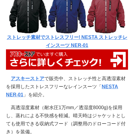
ストレッチ素材でストレスフリー! NESTA ストレッチレ
インスーツ NER-01
アスキーストア
で販売中、ストレッチ性と高透湿素材
を採用したストレスフリーなレインスーツ「
NESTA
NER-01
」を紹介。
高透湿度素材（耐水圧1万mm／透湿度8000g)を採用
し、蒸れによる不快感を軽減。晴天時はジャケットとし
ても使用できる収納式フード（調整用のドローコード付
き）を装備。