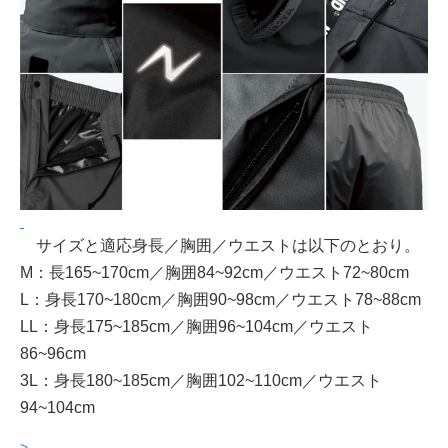
サイズと適応身長／胸囲／ウエストは以下のとおり。
M：長165~170cm／胸囲84~92cm／ウエスト72~80cm
L：身長170~180cm／胸囲90~98cm／ウエスト78~88cm
LL：身長175~185cm／胸囲96~104cm／ウエスト
86~96cm
3L：身長180~185cm／胸囲102~110cm／ウエスト
94~104cm
>