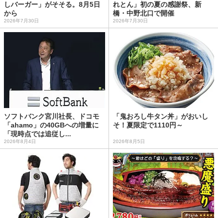
しバーガー」がそそる。8月5日
れとん」初の夏の感謝祭、新
から
橋・中野北口で開催
2026年7月30日
2026年7月30日
ソフトバンク宮川社長、ドコモ
「鬼おろし牛タン丼」がおいし
「ahamo」の40GBへの増量に
そ！夏限定で1110円～
「現時点では追従し...
2026年8月4日
2026年8月5日