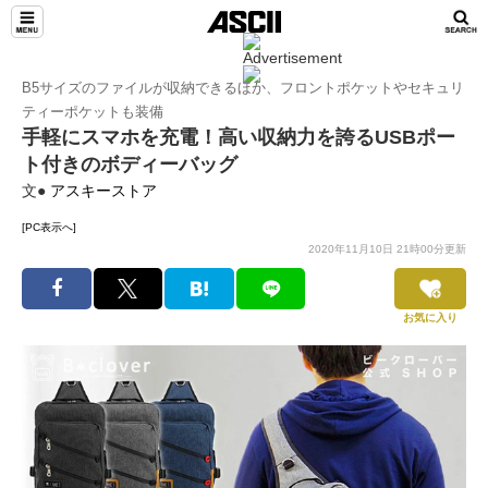
B5サイズのファイルが収納できるほか、フロントポケットやセキュリ
ティーポケットも装備
手軽にスマホを充電！高い収納力を誇るUSBポー
ト付きのボディーバッグ
文●
アスキーストア
[PC表示へ]
2020年11月10日 21時00分更新
お気に入り