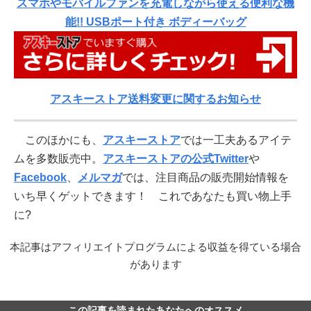
スマホやモバイルファンを充電しながら使える便利な機
能!! USBポート付き ボディーバッグ
アスキーストア送料変更に関するお知らせ
このほかにも、
アスキーストア
では一工夫あるアイテ
ムを多数販売中。
アスキーストアの公式Twitter
や
Facebook
、
メルマガ
では、注目商品の販売開始情報を
いち早くゲットできます！ これであなたも買い物上手
に?
本記事はアフィリエイトプログラムによる収益を得ている場合
があります
この記事を読まれたあなたへのオススメ