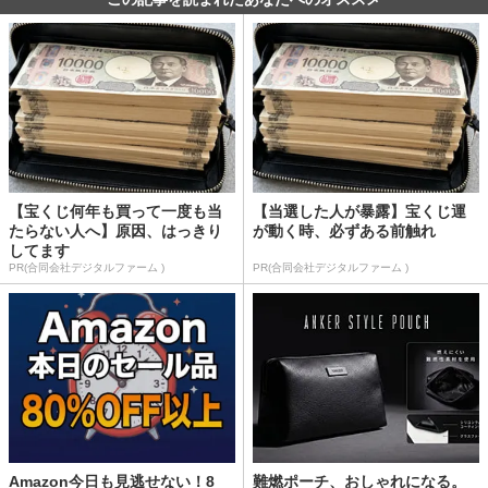
【宝くじ何年も買って一度も当
【当選した人が暴露】宝くじ運
たらない人へ】原因、はっきり
が動く時、必ずある前触れ
してます
PR(合同会社デジタルファーム )
PR(合同会社デジタルファーム )
Amazon今日も見逃せない！8
難燃ポーチ、おしゃれになる。