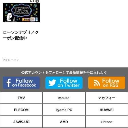
AD
ローソンアプリ／ク
ーポン配信中
PR ローソン
公式アカウントをフォローして最新情報を手に入れよう
FMV
mouse
マカフィー
ELECOM
iiyama PC
HUAWEI
JAWS-UG
AMD
kintone