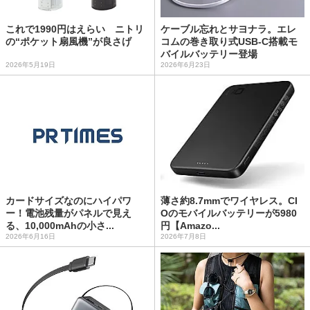
これで1990円はえらい ニトリ
ケーブル忘れとサヨナラ。エレ
の“ポケット扇風機”が良さげ
コムの巻き取り式USB-C搭載モ
バイルバッテリー登場
2026年5月19日
2026年6月23日
カードサイズなのにハイパワ
薄さ約8.7mmでワイヤレス。CI
ー！電池残量がパネルで見え
Oのモバイルバッテリーが5980
る、10,000mAhの小さ...
円【Amazo...
2026年6月16日
2026年7月8日