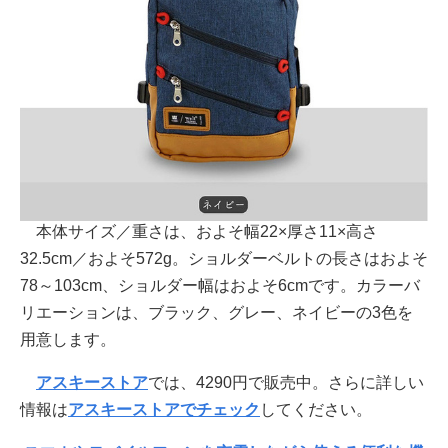
本体サイズ／重さは、およそ幅22×厚さ11×高さ
32.5cm／およそ572g。ショルダーベルトの長さはおよそ
78～103cm、ショルダー幅はおよそ6cmです。カラーバ
リエーションは、ブラック、グレー、ネイビーの3色を
用意します。
アスキーストア
では、4290円で販売中。さらに詳しい
情報は
アスキーストアでチェック
してください。