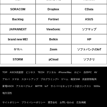
SORACOM
Dropbox
CData
Backlog
Fortinet
ASUS
JAPANNEXT
ViewSonic
ソフマップ
brand new ME!
Belkin
HP
ヤマハ
Zoom
ソフトバンクのIoT
STORM
pCloud
ソフクリ
TOP
ASCII倶楽部
ビジネス
TECH
デジタル
iPhone/Mac
ホビー
自作PC
AV
アキバ
スマホ
スタートアップ
プログラミング+
ゲーム
格安SIM
倶楽部情報局
家電ASCII
アスキーグルメ
MITTR
IoT
サイバーセキュリティ小説コンテスト
SDGs
地方活性
サイトポリシー
プライバシーポリシー
運営会社
お問い合わせ
広告掲載