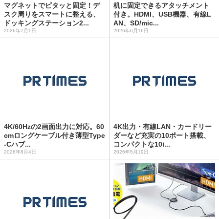
マグネットでピタッと固定！デ
机に固定できるアタッチメント
スク周りをスマートに整える、
付き。HDMI、USB機器、有線L
ドッキングステーション2...
AN、SD/mic...
2026年7月1日
2026年6月16日
4K/60Hzの2画面出力に対応。60
4K出力・有線LAN・カードリー
cmロングケーブル付き薄型Type
ダーなど充実の10ポート搭載、
-Cハブ...
コンパクトな10i...
2026年8月4日
2026年5月19日