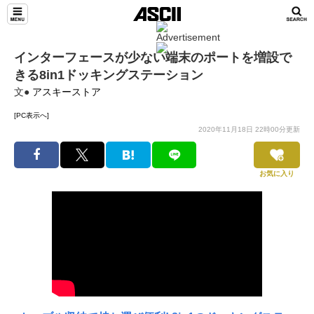
インターフェースが少ない端末のポートを増設で
きる8in1ドッキングステーション
文●
アスキーストア
[PC表示へ]
2020年11月18日 22時00分更新
お気に入り