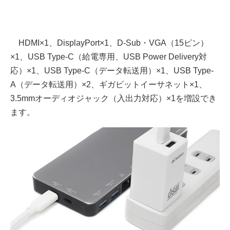
HDMI×1、DisplayPort×1、D-Sub・VGA（15ピン）
×1、USB Type-C（給電専用、USB Power Delivery対
応）×1、USB Type-C（データ転送用）×1、USB Type-
A（データ転送用）×2、ギガビットイーサネット×1、
3.5mmオーディオジャック（入出力対応）×1を増設でき
ます。