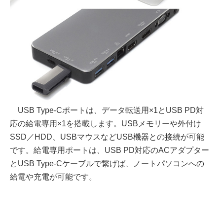
USB Type-Cポートは、データ転送用×1とUSB PD対
応の給電専用×1を搭載します。USBメモリーや外付け
SSD／HDD、USBマウスなどUSB機器との接続が可能
です。給電専用ポートは、USB PD対応のACアダプター
とUSB Type-Cケーブルで繋げば、ノートパソコンへの
給電や充電が可能です。