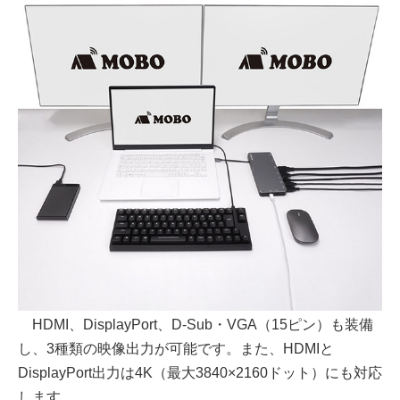
HDMI、DisplayPort、D-Sub・VGA（15ピン）も装備
し、3種類の映像出力が可能です。また、HDMIと
DisplayPort出力は4K（最大3840×2160ドット）にも対応
します。