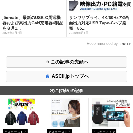
j5create、最新のUSB-C周辺機
サンワサプライ、4K/60Hzの2画
器および高出力GaN充電器4製品
面出力対応USB Type-Cハブ発
を８月1...
売 85...
2026年8月7日
2026年8月4日
Recommended by
この記事の先頭へ
ASCII.jpトップへ
次にお勧めの記事
アスキーストア
アスキーストア
アスキーストア