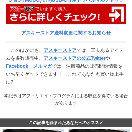
ション! MOBO(モボ)USB-C専用トラベルマルチドック
アスキーストア送料変更に関するお知らせ
このほかにも、
アスキーストア
では一工夫あるアイテ
ムを多数販売中。
アスキーストアの公式Twitter
や
Facebook
、
メルマガ
では、注目商品の販売開始情報を
いち早くゲットできます！ これであなたも買い物上手
に?
本記事はアフィリエイトプログラムによる収益を得ている場合
があります
この記事を読まれたあなたへのオススメ