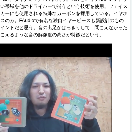
ない帯域を他のドライバーで補うという技術を使用。フェイス
ーカーにも使用される特殊なカーボンを採用している。イヤホ
ンスのみ。FAudioで有名な独自イヤーピースも新設計のもの
ポイントだと思う。音の出足がはっきりして、聞こえなかった
聞こえるような音の解像度の高さが特徴だという。