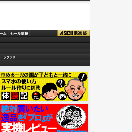
ーム
セール情報
ソフクリ