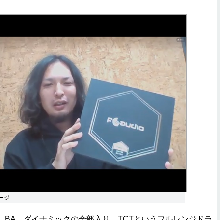
ケージ
、BA、ダイナミックの全部入り。TCTというフルレンジドラ