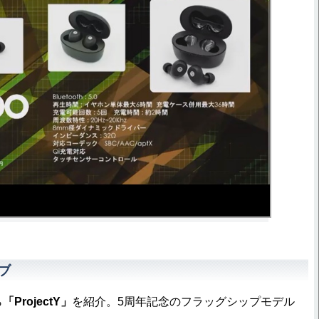
ブ
ら
「ProjectY」
を紹介。5周年記念のフラッグシップモデル