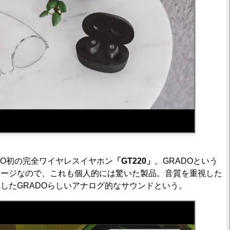
O初の完全ワイヤレスイヤホン
「GT220」
。GRADOという
メージなので、これも個人的には驚いた製品。音質を重視した
したGRADOらしいアナログ的なサウンドという。