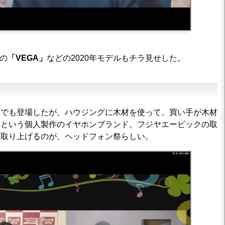
oの
「VEGA」
などの2020年モデルもチラ見せした。
でも登場したが、ハウジングに木材を使って、買い手が木材
るという個人製作のイヤホンブランド。フジヤエービックの取
を取り上げるのが、ヘッドフォン祭らしい。