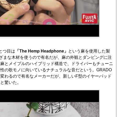
とつ目は
「The Hemp Headphone」
という麻を使用した製
まざまな木材を使うので有名だが、麻の外観とダンピングに注
は麻とメイプルのハイブリッド構造で、ドライバーもチューニ
性の歌モノに向いているナチュラルな音だという。GRADO
変わるので有名なメーカーだが、新しいF型のイヤーパッド
っと驚いた。