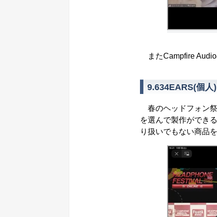
またCampfire Audi
9.634EARS(個人)
春のヘッドフォン祭
を選んで製作ができ
り扱いでもない商品