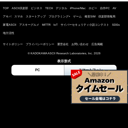
TOP
ASCII倶楽部
ビジネス
TECH
デジタル
iPhone/Mac
ホビー
自作PC
AV
アキバ
スマホ
スタートアップ
プログラミング+
ゲーム
格安SIM
倶楽部情報局
家電ASCII
アスキーグルメ
MITTR
IoT
サイバーセキュリティ小説コンテスト
SDGs
地方活性
サイトポリシー
プライバシーポリシー
運営会社
お問い合わせ
広告掲載
© KADOKAWA ASCII Research Laboratories, Inc. 2026
表示形式
PC
スマートフォン