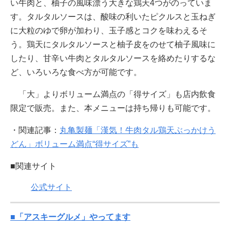
い牛肉と、柚子の風味漂う大きな鶏天4つがのっていま
す。タルタルソースは、酸味の利いたピクルスと玉ねぎ
に大粒のゆで卵が加わり、玉子感とコクを味わえるそ
う。鶏天にタルタルソースと柚子皮をのせて柚子風味に
したり、甘辛い牛肉とタルタルソースを絡めたりするな
ど、いろいろな食べ方が可能です。
「大」よりボリューム満点の「得サイズ」も店内飲食
限定で販売。また、本メニューは持ち帰りも可能です。
・関連記事：
丸亀製麺「漢気！牛肉タル鶏天ぶっかけう
どん」ボリューム満点“得サイズ”も
■関連サイト
公式サイト
■「アスキーグルメ」やってます