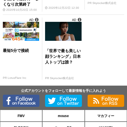
PR Skyrocket株式会社
くなり次第終了
2020年12月22日 12:30
2020年10月20日 15:00
AD
AD
最短5分で接続
「世界で最も美しい
顔ランキング」日本
人トップは誰？
PR LotusFlare Inc
PR Skyrocket株式会社
公式アカウントをフォローして最新情報を手に入れよう
FMV
mouse
マカフィー