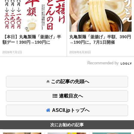
【本日】丸亀製麺「釜揚げ」半
丸亀製麺「釜揚げ」半額、390円
額デー！390円→190円に
→190円に。7月1日開催
2026年7月1日
2026年6月30日
Recommended by
この記事の先頭へ
連載目次へ
ASCII.jpトップへ
次にお勧めの記事