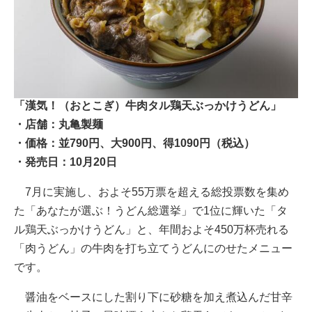
「漢気！（おとこぎ）牛肉タル鶏天ぶっかけうどん」
・店舗：丸亀製麺
・価格：並790円、大900円、得1090円（税込）
・発売日：10月20日
7月に実施し、およそ55万票を超える総投票数を集め
た「あなたが選ぶ！うどん総選挙」で1位に輝いた「タ
ル鶏天ぶっかけうどん」と、年間およそ450万杯売れる
「肉うどん」の牛肉を打ち立てうどんにのせたメニュー
です。
醤油をベースにした割り下に砂糖を加え煮込んだ甘辛