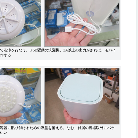
て洗浄を行なう、USB駆動の洗濯機。2A以上の出力があれば、モバイ
作する
容器に貼り付けるための吸盤を備える。なお、付属の容器以外にバケ
いい