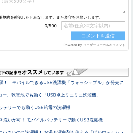
濯！ モバイルできるUSB洗濯機「ウォッシュブル」が発売に
コー、乾電池でも動く「USB卓上ミニミニ洗濯機」
ッテリーでも動くUSB給電の洗濯機
き洗いが可！ モバイルバッテリーで動くUSB洗濯機
に小さいのに洗濯機！ お湯も漂白剤も使える「ぱわウォッシュ