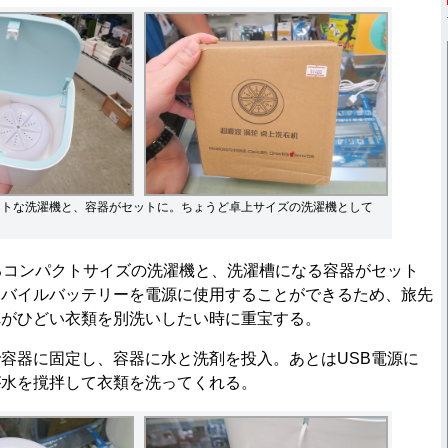
クトな洗濯機と、容器がセットに。ちょうど卓上サイズの洗濯機として
るコンパクトサイズの洗濯機と、洗濯槽になる容器がセット
モバイルバッテリーを電源に使用することができるため、旅先
れがひどい衣類を別洗いしたい時に重宝する。
容器に固定し、容器に水と洗剤を投入。あとはUSB電源に
が水を撹拌して衣類を洗ってくれる。