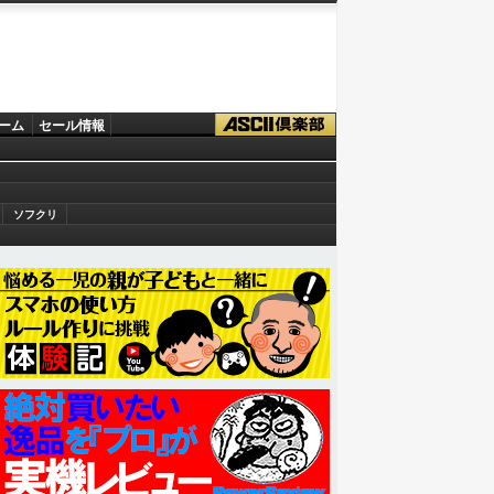
ーム
セール情報
ソフクリ