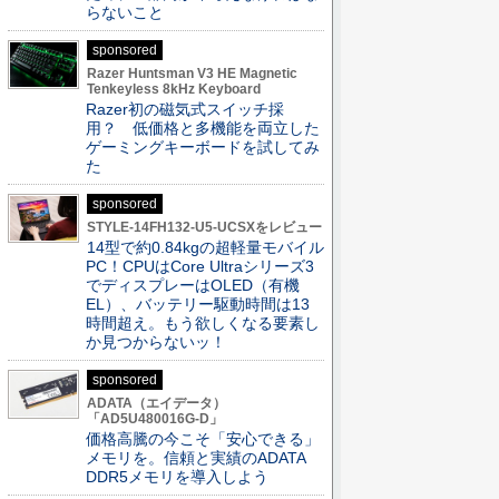
らないこと
sponsored
Razer Huntsman V3 HE Magnetic
Tenkeyless 8kHz Keyboard
Razer初の磁気式スイッチ採
用？ 低価格と多機能を両立した
ゲーミングキーボードを試してみ
た
sponsored
STYLE-14FH132-U5-UCSXをレビュー
14型で約0.84kgの超軽量モバイル
PC！CPUはCore Ultraシリーズ3
でディスプレーはOLED（有機
EL）、バッテリー駆動時間は13
時間超え。もう欲しくなる要素し
か見つからないッ！
sponsored
ADATA（エイデータ）
「AD5U480016G-D」
価格高騰の今こそ「安心できる」
メモリを。信頼と実績のADATA
DDR5メモリを導入しよう