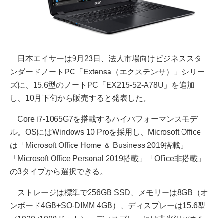
日本エイサーは9月23日、法人市場向けビジネススタ
ンダードノートPC「Extensa（エクステンサ）」シリー
ズに、15.6型のノートPC「EX215-52-A78U」を追加
し、10月下旬から販売すると発表した。
Core i7-1065G7を搭載するハイパフォーマンスモデ
ル。OSにはWindows 10 Proを採用し、Microsoft Office
は「Microsoft Office Home ＆ Business 2019搭載」
「Microsoft Office Personal 2019搭載」「Office非搭載」
の3タイプから選択できる。
ストレージは標準で256GB SSD、メモリーは8GB（オ
ンボード4GB+SO-DIMM 4GB）、ディスプレーは15.6型