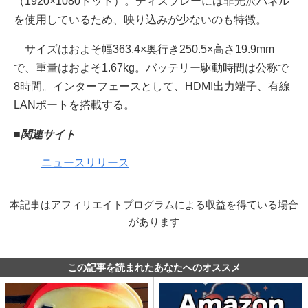
（1920×1080ドット）。ディスプレーには非光沢パネル
を使用しているため、映り込みが少ないのも特徴。
サイズはおよそ幅363.4×奥行き250.5×高さ19.9mm
で、重量はおよそ1.67kg。バッテリー駆動時間は公称で
8時間。インターフェースとして、HDMI出力端子、有線
LANポートを搭載する。
■関連サイト
ニュースリリース
本記事はアフィリエイトプログラムによる収益を得ている場合
があります
この記事を読まれたあなたへのオススメ