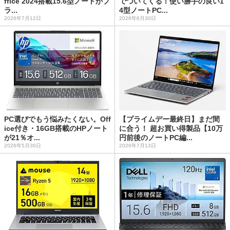
ffice 2024搭載15.6型ノートがプ
でついてくる！使い勝手の良い1
ラ...
4型ノートPC...
2026年7月12日
2026年6月30日
PC選びでもう悩みたくない。Off
【プライムデー最終日】まだ間
ice付き・16GB搭載のHPノート
に合う！ 超お買い得製品【10万
が21％オ...
円前後のノートPC編...
2026年5月30日
2026年7月13日