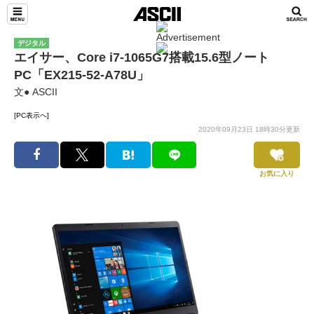
デジタル
エイサー、Core i7-1065G7搭載15.6型ノート
PC「EX215-52-A78U」
文● ASCII
[PC表示へ]
2020年09月23日 18時30分更新
お気に入り