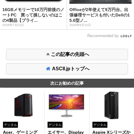
16GBメモリーで10万円前後のノ
Officeが2年使えて9万円台。出
ートPC 買って損しないのはこ
張修理サービスも付いたDellの1
の4製品【プライ...
5.6型ノ...
2026年7月12日
2026年6月12日
Recommended by
この記事の先頭へ
ASCII.jpトップへ
次にお勧めの記事
デジタル
デジタル
デジタル
Acer、ゲーミング
エイサー、Display
Aspire Xシリーズか