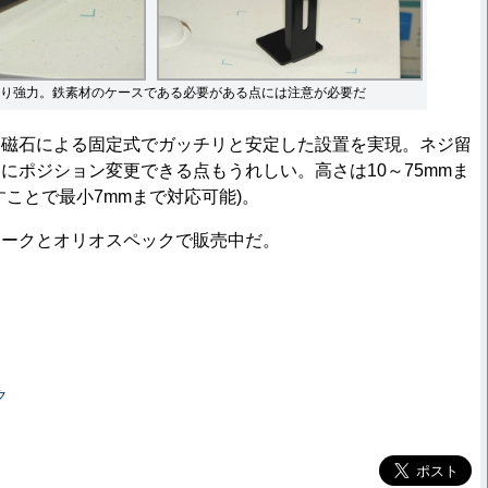
り強力。鉄素材のケースである必要がある点には注意が必要だ
磁石による固定式でガッチリと安定した設置を実現。ネジ留
にポジション変更できる点もうれしい。高さは10～75mmま
すことで最小7mmまで対応可能)。
ークとオリオスペックで販売中だ。
ク