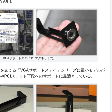
990円。
「VGAサポートステイXS マグネット式」
を支える「VGAサポートステイ」シリーズに最小モデルが
やPCIスロット下段へのサポートに最適としている。