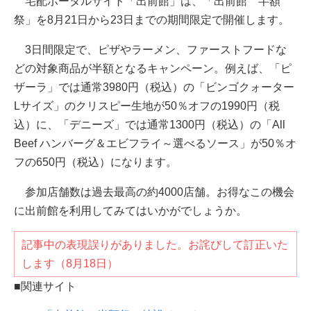
宅配ポータルサイト「出前館」は、「出前館 半額
祭」を8月21日から23日までの期間限定で開催します。
3日間限定で、ピザやラーメン、ファーストフードな
どの対象商品が半額となるキャンペーン。例えば、「ピ
ザーラ」では通常3980円（税込）の「ビンゴクォーター
Lサイズ」のクリスピー生地が50％オフの1990円（税
込）に、「デニーズ」では通常1300円（税込）の「All
Beef ハンバーグ＆エビフライ～選べるソース」が50％オ
フの650円（税込）になります。
参加店舗数は過去最高の約4000店舗。お得なこの機会
に出前館を利用してみてはいかがでしょうか。
記事中の表現誤りがありました。お詫びして訂正いた
します（8月18日）
■関連サイト