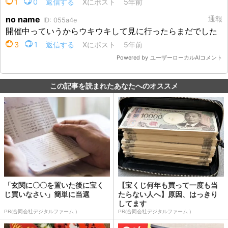
この記事を読まれたあなたへのオススメ
「玄関に〇〇を置いた後に宝く
【宝くじ何年も買って一度も当
じ買いなさい」簡単に当選
たらない人へ】原因、はっきり
してます
PR(合同会社デジタルファーム )
PR(合同会社デジタルファーム )