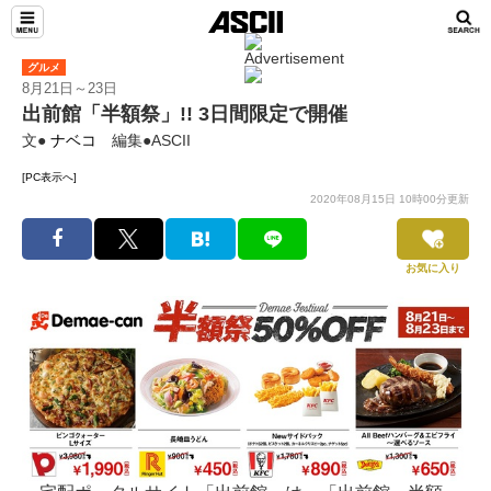
グルメ
8月21日～23日
出前館「半額祭」!! 3日間限定で開催
文●
ナベコ
編集●ASCII
[PC表示へ]
2020年08月15日 10時00分更新
お気に入り