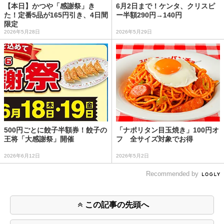
【本日】かつや「感謝祭」き
6月2日まで！ケンタ、クリスピ
た！定番5品が165円引き、4日間
ー半額290円→140円
限定
2026年5月28日
2026年5月29日
500円ごとに餃子半額券！餃子の
「ナポリタン目玉焼き」100円オ
王将「大感謝祭」開催
フ 全サイズ対象でお得
2026年6月12日
2026年5月2日
Recommended by
この記事の先頭へ