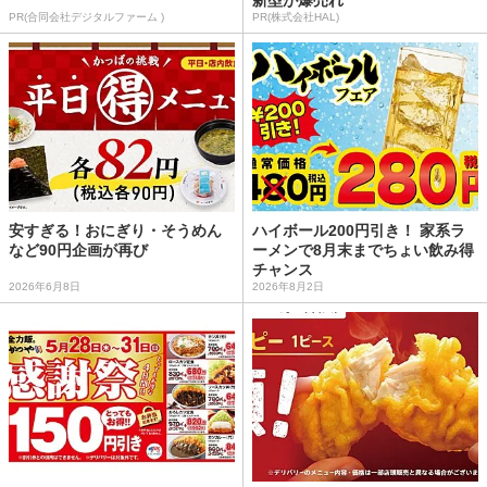
PR(合同会社デジタルファーム )
PR(株式会社HAL)
安すぎる！おにぎり・そうめん
ハイボール200円引き！ 家系ラ
など90円企画が再び
ーメンで8月末までちょい飲み得
チャンス
2026年6月8日
2026年8月2日