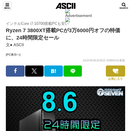
インテルCore i7-10700搭載PCも安い
Ryzen 7 3800XT搭載PCが3万6000円オフの特価
に、24時間限定セール
文● ASCII
[PC表示へ]
2020年08月06日 00時00分更新
お気に入り