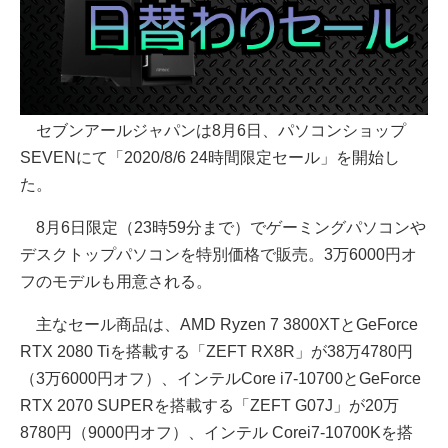
セブンアールジャパンは8月6日、パソコンショップ
SEVENにて「2020/8/6 24時間限定セール」を開始し
た。
8月6日限定（23時59分まで）でゲーミングパソコンや
デスクトップパソコンを特別価格で販売。3万6000円オ
フのモデルも用意される。
主なセール商品は、AMD Ryzen 7 3800XTとGeForce
RTX 2080 Tiを搭載する「ZEFT RX8R」が38万4780円
（3万6000円オフ）、インテルCore i7-10700とGeForce
RTX 2070 SUPERを搭載する「ZEFT G07J」が20万
8780円（9000円オフ）、インテル Corei7-10700Kを搭