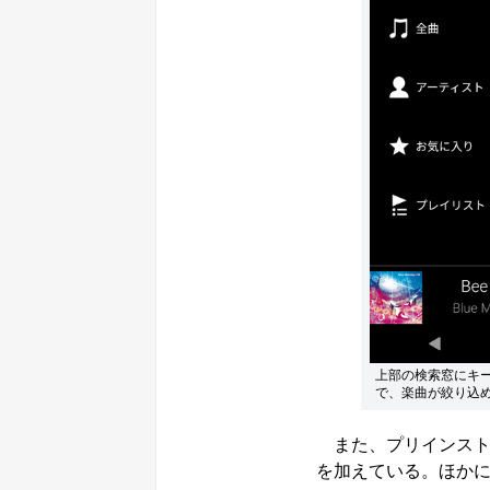
上部の検索窓にキ
で、楽曲が絞り込
また、プリインストールアプ
を加えている。ほか