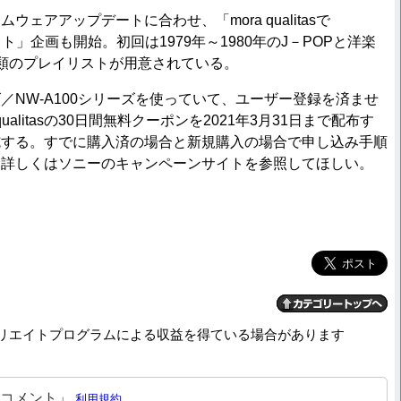
ェアアップデートに合わせ、「mora qualitasで
スト」企画も開始。初回は1979年～1980年のJ－POPと洋楽
類のプレイリストが用意されている。
ズ／NW-A100シリーズを使っていて、ユーザー登録を済ませ
qualitasの30日間無料クーポンを2021年3月31日まで配布す
施する。すでに購入済の場合と新規購入の場合で申し込み手順
、詳しくはソニーのキャンペーンサイトを参照してほしい。
リエイトプログラムによる収益を得ている場合があります