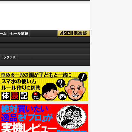
ーム
セール情報
ソフクリ