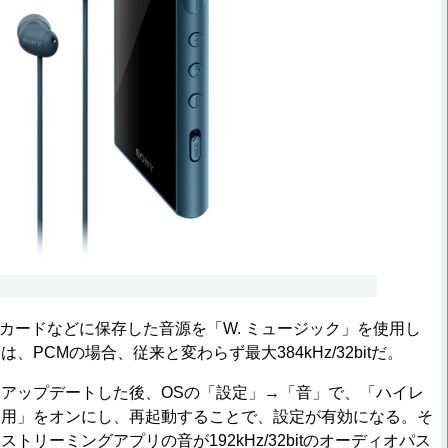
SDカードなどに保存した音源を「W. ミュージック」を使用し
、PCMの場合、従来と変わらず最大384kHz/32bitだ。
アップデートした後、OSの「設定」→「音」で、「ハイレ
使用」をオンにし、再起動することで、設定が有効になる。そ
トリーミングアプリの音が192kHz/32bitのオーディオパス