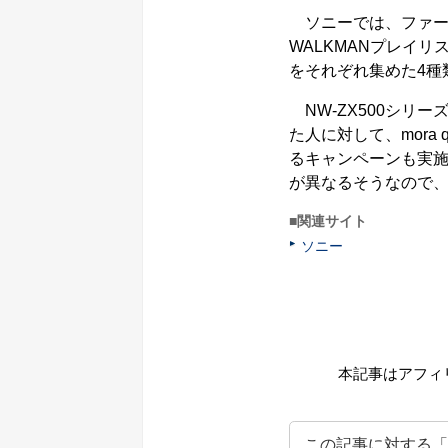
ソニーでは、ファームウ
WALKMANプレイリ
をそれぞれ集めた4種
NW-ZX500シリー
た人に対して、mora 
るキャンペーンも実
が異なるそうなので
■関連サイト
ソニー
本記事はアフィ