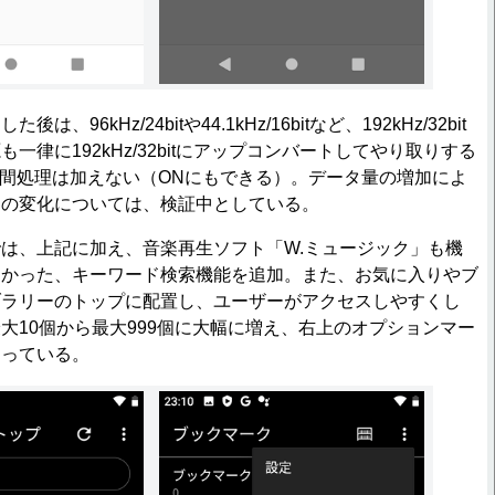
96kHz/24bitや44.1kHz/16bitなど、192kHz/32bit
一律に192kHz/32bitにアップコンバートしてやり取りする
補間処理は加えない（ONにもできる）。データ量の増加によ
間の変化については、検証中としている。
は、上記に加え、音楽再生ソフト「W.ミュージック」も機
多かった、キーワード検索機能を追加。また、お気に入りやブ
ブラリーのトップに配置し、ユーザーがアクセスしやすくし
大10個から最大999個に大幅に増え、右上のオプションマー
なっている。