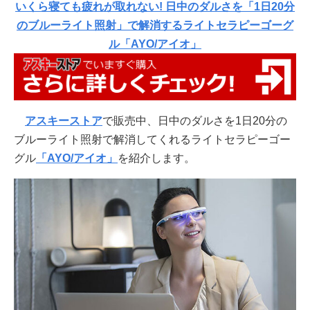
いくら寝ても疲れが取れない! 日中のダルさを「1日20分
のブルーライト照射」で解消するライトセラピーゴーグ
ル「AYO/アイオ」
アスキーストア
で販売中、日中のダルさを1日20分の
ブルーライト照射で解消してくれるライトセラピーゴー
グル
「AYO/アイオ」
を紹介します。