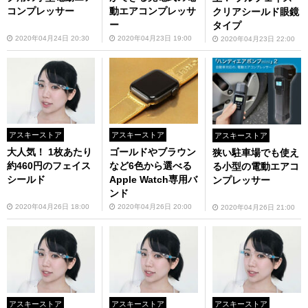
コンプレッサー
動エアコンプレッサ
クリアシールド眼鏡
ー
タイプ
2020年04月24日 20:30
2020年04月23日 19:00
2020年04月23日 22:00
アスキーストア
アスキーストア
アスキーストア
大人気！ 1枚あたり
ゴールドやブラウン
狭い駐車場でも使え
約460円のフェイス
など6色から選べる
る小型の電動エアコ
シールド
Apple Watch専用バ
ンプレッサー
ンド
2020年04月26日 18:00
2020年04月26日 20:00
2020年04月26日 21:00
アスキーストア
アスキーストア
アスキーストア