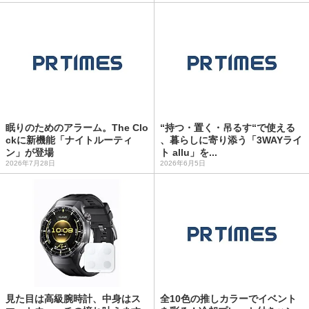
眠りのためのアラーム。The Clo
“持つ・置く・吊るす“で使える
ckに新機能「ナイトルーティ
、暮らしに寄り添う「3WAYライ
ン」が登場
ト allu」を...
2026年7月28日
2026年6月5日
見た目は高級腕時計、中身はス
全10色の推しカラーでイベント