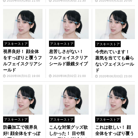
2020年05月28日 21:00
2020年05月30日 21:30
2020年05月31日 20:00
アスキーストア
アスキーストア
アスキーストア
視界良好！ 顔全体
息苦しさがない！
今売れています！
をすっぽりと覆うフ
フルフェイスクリア
蒸気を当てても曇ら
ルフェイスクリアシ
シールド眼鏡タイプ
ないフェイスシール
ールド
ド
2020年06月01日 19:00
2020年06月02日 21:00
2020年06月03日 23:00
アスキーストア
アスキーストア
アスキーストア
防曇加工で視界良
こんな対策グッズ欲
これは欲しい！ 顔
好! 顔全体をすっぽ
しかった！ 目や頬
全体をすっぽり覆う