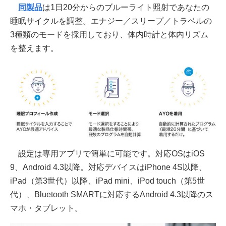
同製品
は1日20分からのブルーライト照射であなたの
睡眠サイクルを調整。エナジー／スリープ／トラベルの
3種類のモードを採用しており、体内時計と体内リズム
を整えます。
設定は専用アプリで簡単に可能です。対応OSはiOS
9、Android 4.3以降。対応デバイスはiPhone 4S以降、
iPad（第3世代）以降、iPad mini、iPod touch（第5世
代）、Bluetooth SMARTに対応するAndroid 4.3以降のス
マホ・タブレット。