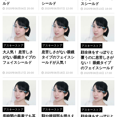
ルド
シールド
スシールド
2020年08月04日 20:00
2020年08月07日 12:00
2020年08月13日 18:00
アスキーストア
アスキーストア
アスキーストア
大人気！ 息苦しさ
息苦しさがない眼鏡
顔全体をすっぽりと
がない眼鏡タイプの
タイプのフェイスシ
覆うのに息苦しさが
フェイスシールド
ールドが人気！
ない！ 眼鏡タイプ
のフェイスシールド
2020年08月17日 20:00
2020年08月18日 22:00
2020年08月19日 17:00
アスキーストア
アスキーストア
アスキーストア
長時間の装着でも耳
額や後頭部を押さえ
顔全体をすっぽりと