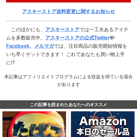
アスキーストア送料変更に関するお知らせ
このほかにも、
アスキーストア
では一工夫あるアイテ
ムを多数販売中。
アスキーストアの公式Twitter
や
Facebook
、
メルマガ
では、注目商品の販売開始情報を
いち早くゲットできます！ これであなたも買い物上手
に!?
本記事はアフィリエイトプログラムによる収益を得ている場合
があります
この記事を読まれたあなたへのオススメ