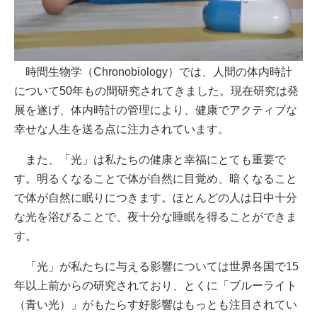
時間生物学（Chronobiology）では、人間の体内時計
について50年もの間研究されてきました。現在研究は発
展を遂げ、体内時計の管理により、健康でアクティブな
幸せな人生を送る点に注力されています。
また、「光」は私たちの健康と幸福にとても重要で
す。明るくなることで体が自然に目覚め、暗くなること
で体が自然に眠りにつきます。ほとんどの人は日中十分
な光を浴びることで、夜十分な睡眠を得ることができま
す。
「光」が私たちに与える影響については世界各国で15
年以上前からの研究されており、とくに「ブルーライト
（青い光）」がもたらす好影響はもっとも注目されてい