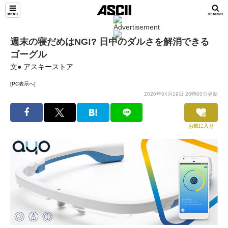
週末の寝だめはNG!? 日中のダルさを解消できる
ゴーグル
文●
アスキーストア
[PC表示へ]
2020年04月19日 20時00分更新
お気に入り