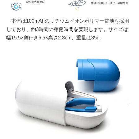
本体は100mAhのリチウムイオンポリマー電池を採用
しており、約3時間の稼働時間を実現します。サイズは
幅15.5×奥行き6.5×高さ2.3cm、重量は35g。