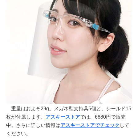
重量はおよそ29g。メガネ型支持具5個と、シールド15
枚が付属します。
アスキーストア
では、6880円で販売
中。さらに詳しい情報は
アスキーストアでチェック
して
ください。