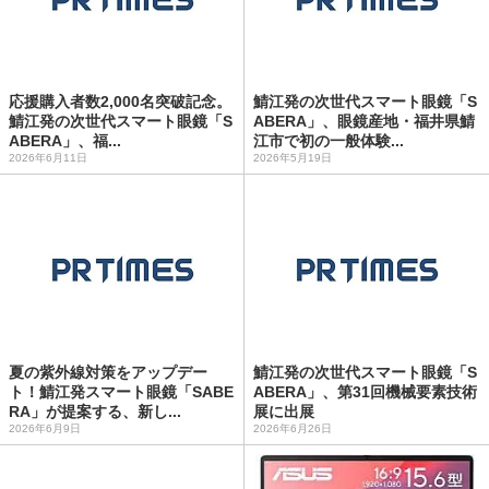
応援購入者数2,000名突破記念。
鯖江発の次世代スマート眼鏡「S
鯖江発の次世代スマート眼鏡「S
ABERA」、眼鏡産地・福井県鯖
ABERA」、福...
江市で初の一般体験...
2026年6月11日
2026年5月19日
夏の紫外線対策をアップデー
鯖江発の次世代スマート眼鏡「S
ト！鯖江発スマート眼鏡「SABE
ABERA」、第31回機械要素技術
RA」が提案する、新し...
展に出展
2026年6月9日
2026年6月26日