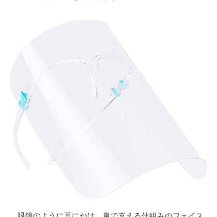
眼鏡のように耳にかけ、鼻で支える仕組みのフェイス