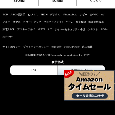
STORM
pCloud
ソフクリ
TOP
ASCII倶楽部
ビジネス
TECH
デジタル
iPhone/Mac
ホビー
自作PC
AV
アキバ
スマホ
スタートアップ
プログラミング+
ゲーム
格安SIM
倶楽部情報局
家電ASCII
アスキーグルメ
MITTR
IoT
サイバーセキュリティ小説コンテスト
SDGs
地方活性
サイトポリシー
プライバシーポリシー
運営会社
お問い合わせ
広告掲載
© KADOKAWA ASCII Research Laboratories, Inc. 2026
表示形式
PC
スマートフォン