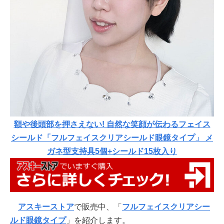
額や後頭部を押さえない! 自然な笑顔が伝わるフェイス
シールド「フルフェイスクリアシールド眼鏡タイプ」 メ
ガネ型支持具5個+シールド15枚入り
アスキーストア
で販売中、「
フルフェイスクリアシー
ルド眼鏡タイプ
」を紹介します。