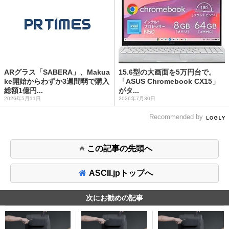
ARグラス「SABERA」、Makua
15.6型の大画面を5万円台で。
ke開始からわずか3週間弱で購入
「ASUS Chromebook CX15」
総額1億円...
がタ...
2026年5月11日
2026年7月30日
Recommended by
この記事の先頭へ
ASCII.jpトップへ
次にお勧めの記事