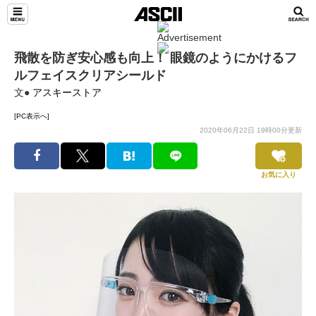
飛散を防ぎ安心感も向上！ 眼鏡のようにかけるフ
ルフェイスクリアシールド
文●
アスキーストア
[PC表示へ]
2020年06月22日 19時00分更新
お気に入り