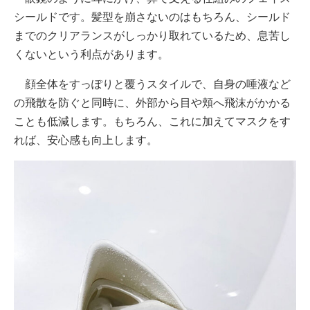
シールドです。髪型を崩さないのはもちろん、シールド
までのクリアランスがしっかり取れているため、息苦し
くないという利点があります。
顔全体をすっぽりと覆うスタイルで、自身の唾液など
の飛散を防ぐと同時に、外部から目や頬へ飛沫がかかる
ことも低減します。もちろん、これに加えてマスクをす
れば、安心感も向上します。