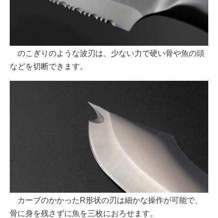
のこぎりのような波刃は、少ない力で硬い骨や魚の頭
などを切断できます。
カーブのかかったR形状の刃は細かな操作が可能で、
骨に身を残さずに魚を三枚におろせます。