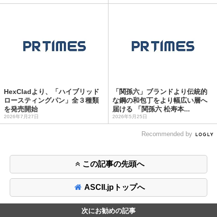
HexCladより、「ハイブリッド
「関孫六」ブランドより伝統的
ロースティングパン」全３種類
な鋼の和包丁をより幅広い層へ
を発売開始
届ける 「関孫六 松寿本...
2026年7月27日
2026年5月25日
Recommended by
この記事の先頭へ
ASCII.jpトップへ
次にお勧めの記事