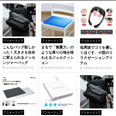
アスキーストア
アスキーストア
アスキーストア
こんなバッグ欲しか
まるで「無重力」の
低周波でコリを優し
った！大きさを自在
ような座り心地を味
くほぐす、小型のリ
に変えられるメッセ
わえるジェルクッシ
ラクゼーションアイ
ンジャーバッグ
ョン
テム
2020年01月26日 22:00
2020年01月26日 23:00
2020年01月27日 10:00
アスキーストア
アスキーストア
アスキーストア