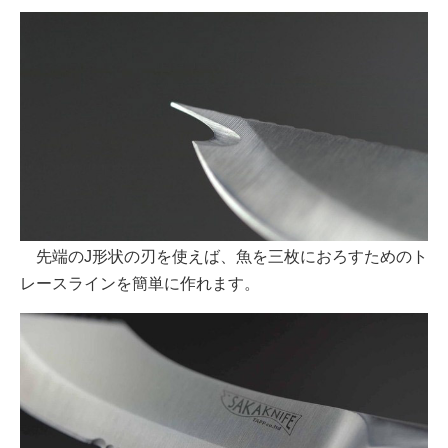
先端のJ形状の刃を使えば、魚を三枚におろすためのト
レースラインを簡単に作れます。