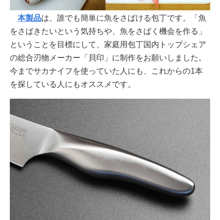
本製品
は、誰でも簡単に魚をさばける包丁です。「魚
をさばきたいという気持ちや、魚をさばく機会を作る」
ということを目標にして、家庭用包丁国内トップシェア
の総合刃物メーカー「貝印」に制作をお願いしました。
今までサカナイフを使っていた人にも、これからの1本
を探している人にもオススメです。