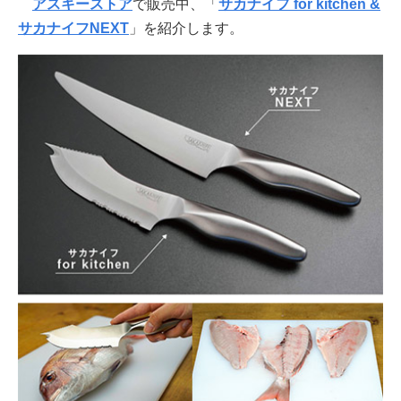
アスキーストア
で販売中、「
サカナイフ for kitchen &
サカナイフNEXT
」を紹介します。