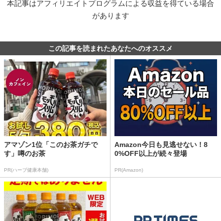
本記事はアフィリエイトプログラムによる収益を得ている場合
があります
この記事を読まれたあなたへのオススメ
アマゾン1位「このお茶ガチで
Amazon今日も見逃せない！8
す」噂のお茶
0%OFF以上が続々登場
PR(ハーブ健康本舗)
PR(Amazon)