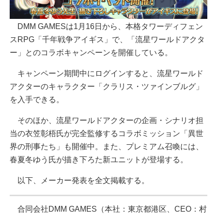
DMM GAMESは1月16日から、本格タワーディフェン
スRPG「千年戦争アイギス」で、「流星ワールドアクタ
ー」とのコラボキャンペーンを開催している。
キャンペーン期間中にログインすると、流星ワールド
アクターのキャラクター「クラリス・ツァインブルグ」
を入手できる。
そのほか、流星ワールドアクターの企画・シナリオ担
当の衣笠彰梧氏が完全監修するコラボミッション「異世
界の刑事たち」も開催中。また、プレミアム召喚には、
春夏冬ゆう氏が描き下ろた新ユニットが登場する。
以下、メーカー発表を全文掲載する。
合同会社DMM GAMES（本社：東京都港区、CEO：村