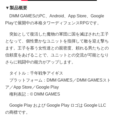
▼製品概要
DMM GAMESのPC、Android、App Store、Google
Playで展開中の本格タワーディフェンスRPGです。
突如として復活した魔物の軍団に国を滅ぼされた王子
となって、個性豊かなユニットを指揮して敵を迎え撃ち
ます。王子を慕う女性達との親密度、頼れる男たちとの
信頼度をあげることで、ユニットとの交流が可能となり
さらに戦闘中の能力がアップします。
タイトル：千年戦争アイギス
プラットフォーム：DMM GAMES／DMM GAMESスト
ア／App Store／Google Play
権利表記：© DMM GAMES
Google Play および Google Play ロゴは Google LLC
の商標です。