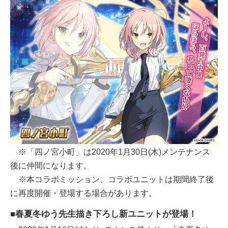
※「四ノ宮小町」は2020年1月30日(木)メンテナンス
後に仲間になります。
※本コラボミッション、コラボユニットは期間終了後
に再度開催・登場する場合があります。
■春夏冬ゆう先生描き下ろし新ユニットが登場！