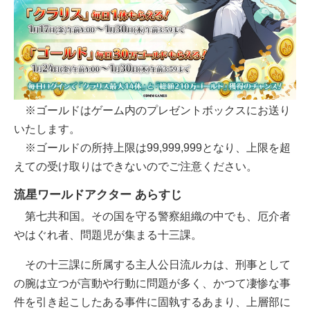
※ゴールドはゲーム内のプレゼントボックスにお送り
いたします。
※ゴールドの所持上限は99,999,999となり、上限を超
えての受け取りはできないのでご注意ください。
流星ワールドアクター あらすじ
第七共和国。その国を守る警察組織の中でも、厄介者
やはぐれ者、問題児が集まる十三課。
その十三課に所属する主人公日流ルカは、刑事として
の腕は立つが言動や行動に問題が多く、かつて凄惨な事
件を引き起こしたある事件に固執するあまり、上層部に