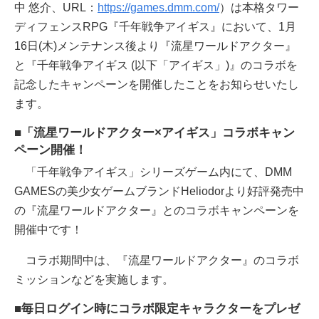
中 悠介、URL：
https://games.dmm.com/
）は本格タワー
ディフェンスRPG『千年戦争アイギス』において、1月
16日(木)メンテナンス後より『流星ワールドアクター』
と『千年戦争アイギス (以下「アイギス」)』のコラボを
記念したキャンペーンを開催したことをお知らせいたし
ます。
■「流星ワールドアクター×アイギス」コラボキャン
ペーン開催！
「千年戦争アイギス」シリーズゲーム内にて、DMM
GAMESの美少女ゲームブランドHeliodorより好評発売中
の『流星ワールドアクター』とのコラボキャンペーンを
開催中です！
コラボ期間中は、『流星ワールドアクター』のコラボ
ミッションなどを実施します。
■毎日ログイン時にコラボ限定キャラクターをプレゼ