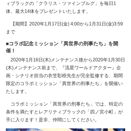
ィブラックの「クラリス・ツァインブルグ」を毎日1
体、最大14体をプレゼントいたします。
【期間】2020年1月17日(金) 4:00から1月31日(金)3:59
まで
■コラボ記念ミッション「異世界の刑事たち」を開
催！
2020年1月16日(木)メンテナンス後から2020年1月30日
(木)メンテナンス前まで、『流星ワールドアクター』企
画・シナリオ担当の衣笠彰梧先生が完全監修する、期間
限定のコラボミッション「異世界の刑事たち」を開催い
たします。
コラボミッション「異世界の刑事たち」では、特定の
条件を満たすとレアリティブラックの「四ノ宮小町」が
手に入ります！是非、仲間にしてください。