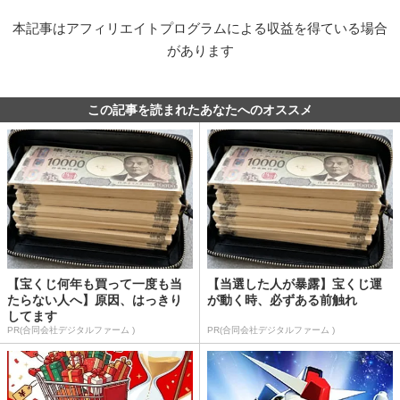
本記事はアフィリエイトプログラムによる収益を得ている場合
があります
この記事を読まれたあなたへのオススメ
【宝くじ何年も買って一度も当
【当選した人が暴露】宝くじ運
たらない人へ】原因、はっきり
が動く時、必ずある前触れ
してます
PR(合同会社デジタルファーム )
PR(合同会社デジタルファーム )