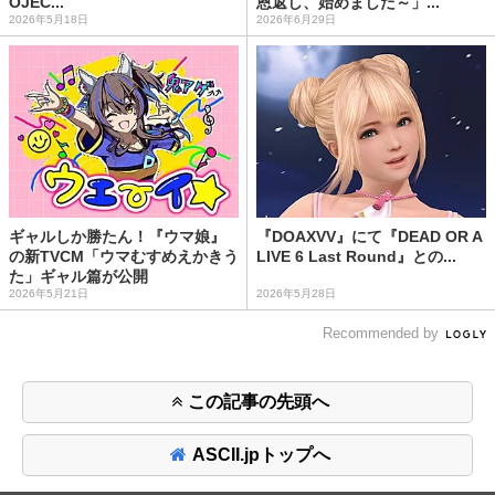
OJEC...
恩返し、始めました～」...
2026年5月18日
2026年6月29日
ギャルしか勝たん！『ウマ娘』
『DOAXVV』にて『DEAD OR A
の新TVCM「ウマむすめえかきう
LIVE 6 Last Round』との...
た」ギャル篇が公開
2026年5月21日
2026年5月28日
Recommended by
この記事の先頭へ
ASCII.jpトップへ