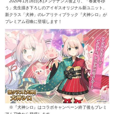
2020年1月16日(木)メンテナンス後より、「春夏冬ゆ
う」先生描き下ろしのアイギスオリジナル新ユニット、
新クラス「犬神」のレアリティブラック『犬神シロ』が
プレミアム召喚に登場します！
※『犬神シロ』はコラボキャンペーン終了後もプレミ