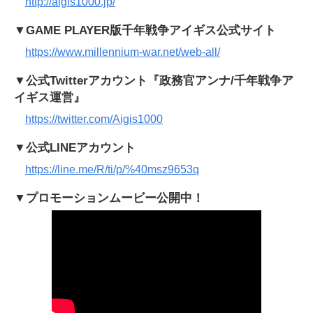
http://aigis1000.jp/
▼GAME PLAYER版千年戦争アイギス公式サイト
https://www.millennium-war.net/web-all/
▼公式Twitterアカウント『政務官アンナ/千年戦争ア
イギス運営』
https://twitter.com/Aigis1000
▼公式LINEアカウント
https://line.me/R/ti/p/%40msz9653q
▼プロモーションムービー公開中！