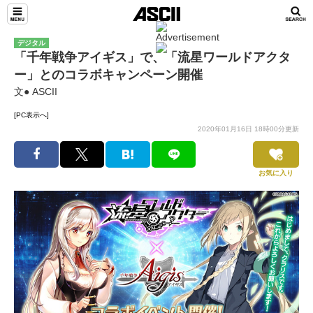
デジタル
「千年戦争アイギス」で、「流星ワールドアクタ
ー」とのコラボキャンペーン開催
文● ASCII
[PC表示へ]
2020年01月16日 18時00分更新
お気に入り