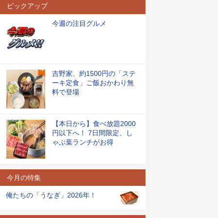
ピックアップ
今週の注目グルメ
吉野家、約1500円の「ステ
ーキ定食」ご飯おかわり無
料で登場
【本日から】食べ放題2000
円以下へ！ 7日間限定、し
ゃぶ葉ランチがお得
今月の特集
俺たちの「うなぎ」2026年！