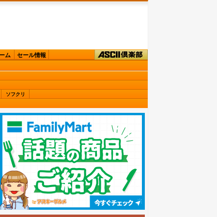
ーム
セール情報
ソフクリ