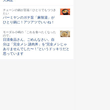
チェーンの鍋が至福！ひとりでもつつき
たい
バーミヤンのガチ旨「麻辣湯」が
ひとり鍋に！アツアツでいいね！
モーダル小嶋の「これを食べたくなった
ので」
日清食品さん、ごめんなさい。自
分は「完全メシ 謎肉丼」を“完全メシじゃ
ありませんでした〜！”というドッキリだと
思っています