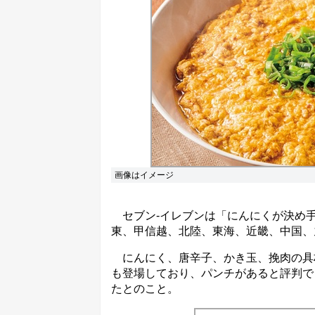
画像はイメージ
セブン-イレブンは「にんにくが決め手
東、甲信越、北陸、東海、近畿、中国、九
にんにく、唐辛子、かき玉、挽肉の具
も登場しており、パンチがあると評判で
たとのこと。