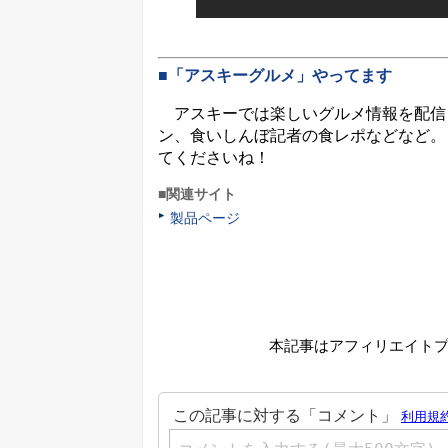
■「アスキーグルメ」やってます
アスキーでは楽しいグルメ情報を配信
ン、食いしんぼ記者の食レポなどなど。
てくださいね！
■関連サイト
製品ページ
本記事はアフィリエイト