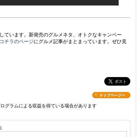
しています。新発売のグルメネタ、オトクなキャンペー
コチラのページ
にグルメ記事がまとまっています。ぜひ見
プログラムによる収益を得ている場合があります