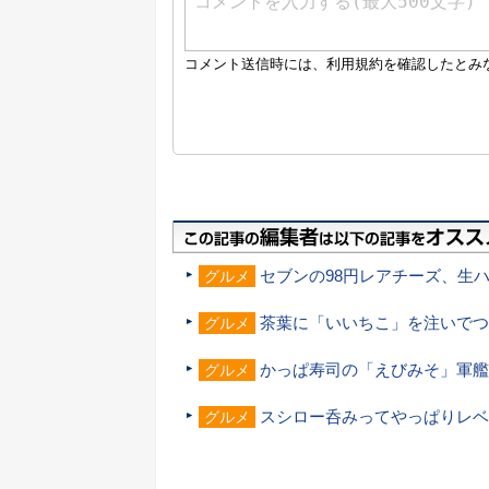
セブンの98円レアチーズ、生
グルメ
茶葉に「いいちこ」を注いでつ
グルメ
かっぱ寿司の「えびみそ」軍艦
グルメ
スシロー呑みってやっぱりレベ
グルメ