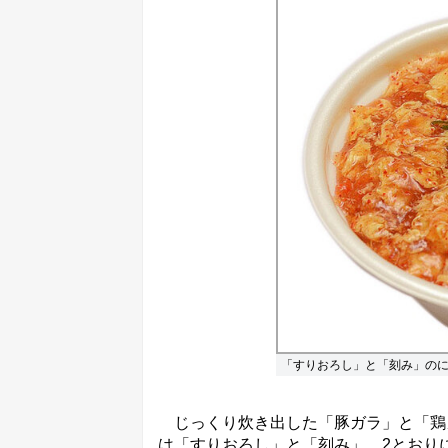
「すりおろし」と「刻み」の
じっくり炊き出した「豚ガラ」と「鶏
は「すりおろし」と「刻み」、2とおり