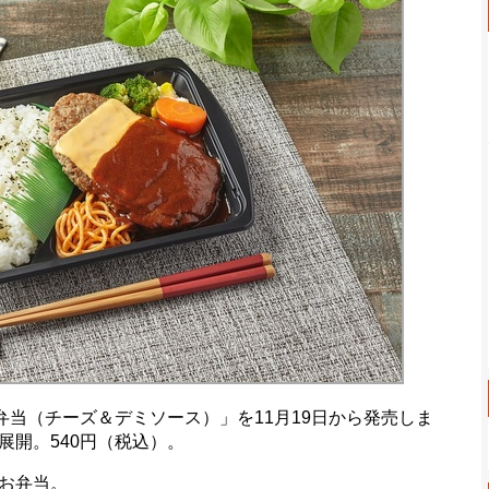
弁当（チーズ＆デミソース）」を11月19日から発売しま
展開。540円（税込）。
お弁当。