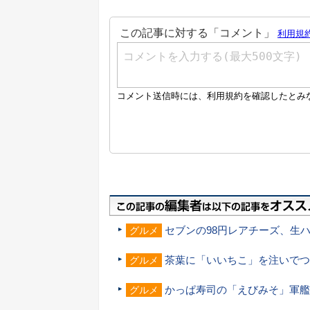
セブンの98円レアチーズ、生
グルメ
茶葉に「いいちこ」を注いでつ
グルメ
かっぱ寿司の「えびみそ」軍艦
グルメ