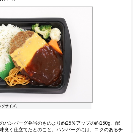
ッグサイズ。
ハンバーグ弁当のものより約25％アップの約150g。配
味良く仕立てたとのこと。ハンバーグには、コクのあるチ