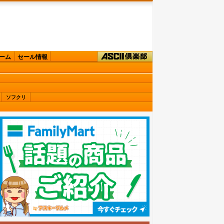
ーム
セール情報
ソフクリ