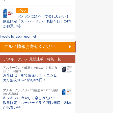
グルメ
キンキンに冷やして楽しみたい！
数量限定「スーパードライ 爽快辛口」24本
がお買い得
Tweets by ascii_gourmet
グルメ情報お寄せください
アスキーグルメ 最新連載・特集一覧
アスキーグルメ厳選！ Amazonお勧め食
品セール情報
お米はセールで確保しよう コシヒ
カリ無洗米5kgが3,325円！
アスキーグルメ ナベコ厳選 Amazonお勧
めお酒情報
キンキンに冷やして楽しみたい！
数量限定「スーパードライ 爽快辛口」24本
がお買い得