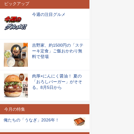
ピックアップ
今週の注目グルメ
吉野家、約1500円の「ステ
ーキ定食」ご飯おかわり無
料で登場
肉厚×にんにく醤油！ 夏の
「おろしバーガー」がそそ
る。8月5日から
今月の特集
俺たちの「うなぎ」2026年！