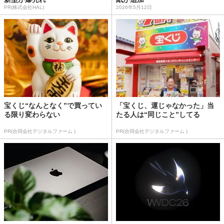
PR(株式会社HAL)
2026年5月12日
宝くじ“なんとなく”で買ってい
「宝くじ、運じゃなかった」当
る限り変わらない
たる人は“同じこと”してる
PR(合同会社デジタルファーム )
PR(合同会社デジタルファーム )