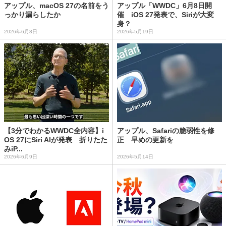
アップル、macOS 27の名前をう
アップル「WWDC」6月8日開
っかり漏らしたか
催 iOS 27発表で、Siriが大変
身？
2026年6月8日
2026年5月19日
【3分でわかるWWDC全内容】i
アップル、Safariの脆弱性を修
OS 27にSiri AIが発表 折りたた
正 早めの更新を
みiP...
2026年6月9日
2026年5月14日