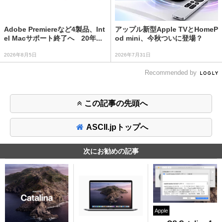
Adobe Premiereなど4製品、Int
アップル新型Apple TVとHomeP
el Macサポート終了へ 20年...
od mini、今秋ついに登場？
2026年8月5日
2026年7月31日
Recommended by
この記事の先頭へ
ASCII.jpトップへ
次にお勧めの記事
Apple