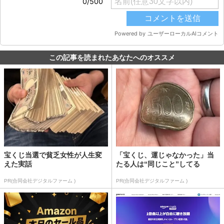
この記事を読まれたあなたへのオススメ
宝くじ当選で貧乏女性が人生変
「宝くじ、運じゃなかった」当
えた実話
たる人は“同じこと”してる
PR(合同会社デジタルファーム )
PR(合同会社デジタルファーム )