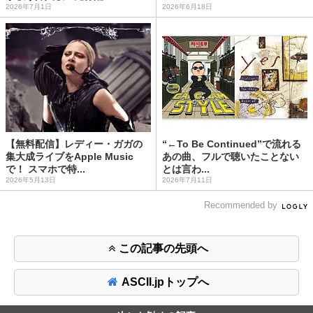
2026年7月1日
2026年6月18日
【無料配信】レディー・ガガの
“←To Be Continued”で流れる
集大成ライブをApple Music
あの曲、フルで聴いたことない
で！ スマホで特...
とは言わ...
2026年5月13日
2026年7月11日
Recommended by
この記事の先頭へ
ASCII.jpトップへ