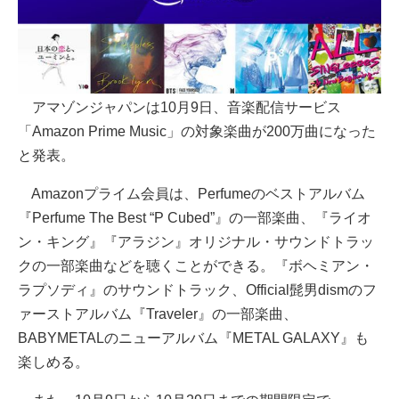
アマゾンジャパンは10月9日、音楽配信サービス
「Amazon Prime Music」の対象楽曲が200万曲になった
と発表。
Amazonプライム会員は、Perfumeのベストアルバム
『Perfume The Best “P Cubed”』の一部楽曲、『ライオ
ン・キング』『アラジン』オリジナル・サウンドトラッ
クの一部楽曲などを聴くことができる。『ボヘミアン・
ラプソディ』のサウンドトラック、Official髭男dismのフ
ァーストアルバム『Traveler』の一部楽曲、
BABYMETALのニューアルバム『METAL GALAXY』も
楽しめる。