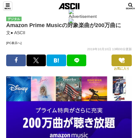
デジタル
Amazon Prime Musicの対象楽曲が200万曲に
文● ASCII
[PC表示へ]
2019年10月10日 13時00分更新
お気に入り