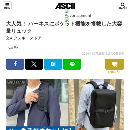
大人気！ ハーネスにポケット機能を搭載した大容
量リュック
文●
アスキーストア
[PC表示へ]
2019年09月28日 21時00分更新
お気に入り