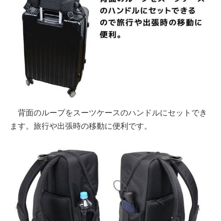
背面のループをスーツケースのハンドルにセットでき
ます。旅行や出張時の移動に便利です。