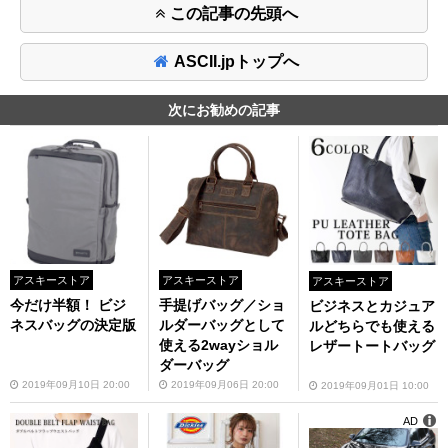
この記事の先頭へ
ASCII.jpトップへ
次にお勧めの記事
アスキーストア
アスキーストア
アスキーストア
今だけ半額！ ビジ
手提げバッグ／ショ
ビジネスとカジュア
ネスバッグの決定版
ルダーバッグとして
ルどちらでも使える
使える2wayショル
レザートートバッグ
ダーバッグ
2019年09月10日 20:00
2019年09月06日 20:00
2019年09月01日 10:00
AD