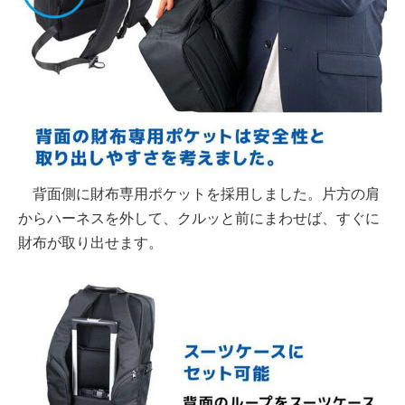
背面側に財布専用ポケットを採用しました。片方の肩
からハーネスを外して、クルッと前にまわせば、すぐに
財布が取り出せます。