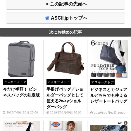
この記事の先頭へ
ASCII.jpトップへ
次にお勧めの記事
アスキーストア
アスキーストア
アスキーストア
今だけ半額！ ビジ
手提げバッグ／ショ
ビジネスとカジュア
ネスバッグの決定版
ルダーバッグとして
ルどちらでも使える
使える2wayショル
レザートートバッグ
ダーバッグ
2019年09月10日 20:00
2019年09月06日 20:00
2019年09月01日 10:00
AD