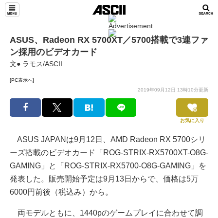
ASUS、Radeon RX 5700XT／5700搭載で3連ファ
ン採用のビデオカード
文● ラモス/ASCII
[PC表示へ]
2019年09月12日 13時10分更新
お気に入り
ASUS JAPANは9月12日、AMD Radeon RX 5700シリ
ーズ搭載のビデオカード「ROG-STRIX-RX5700XT-O8G-
GAMING」と「ROG-STRIX-RX5700-O8G-GAMING」を
発表した。販売開始予定は9月13日からで、価格は5万
6000円前後（税込み）から。
両モデルともに、1440pのゲームプレイに合わせて調