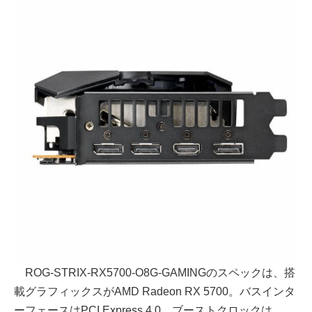
ROG-STRIX-RX5700-O8G-GAMINGのスペックは、搭
載グラフィックスがAMD Radeon RX 5700。バスインタ
ーフェースはPCI Express 4.0。ブーストクロックは