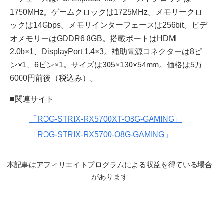
1750MHz。ゲームクロックは1725MHz。メモリークロ
ックは14Gbps。メモリインターフェースは256bit。ビデ
オメモリーはGDDR6 8GB。搭載ポートはHDMI
2.0b×1、DisplayPort 1.4×3。補助電源コネクターは8ピ
ン×1、6ピン×1。サイズは305×130×54mm。価格は5万
6000円前後（税込み）。
■関連サイト
「ROG-STRIX-RX5700XT-O8G-GAMING」
「ROG-STRIX-RX5700-O8G-GAMING」
本記事はアフィリエイトプログラムによる収益を得ている場合
があります