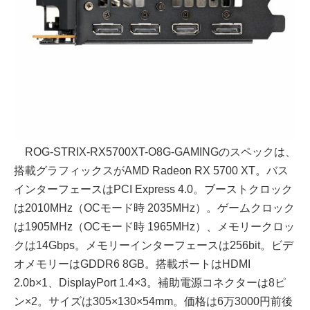
ROG-STRIX-RX5700XT-O8G-GAMINGのスペックは、
搭載グラフィックスがAMD Radeon RX 5700 XT。​バス
インターフェースはPCI Express 4.0。ブーストクロック
は2010MHz（OCモード時 2035MHz）。ゲームクロック
は1905MHz（OCモード時 1965MHz）、メモリークロッ
クは14Gbps。メモリーインターフェースは256bit。ビデ
オメモリーはGDDR6 8GB。搭載ポートはHDMI
2.0b×1、DisplayPort 1.4×3。補助電源コネクターは8ピ
ン×2。サイズは305×130×54mm。価格は6万3000円前後