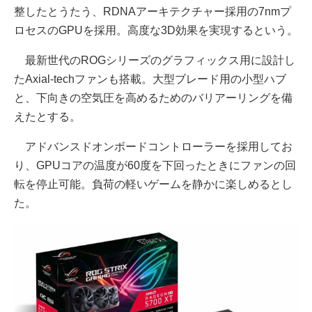
整したとうたう、RDNAアーキテクチャー採用の7nmプ
ロセスのGPUを採用。高度な3D効果を実現するという。
最新世代のROGシリーズのグラフィックス用に設計し
たAxial-techファンも搭載。大型ブレード用の小型ハブ
と、下向きの空気圧を高めるためのバリアーリングを備
えたとする。
アドバンスドオンボードコントローラーを採用してお
り、GPUコアの温度が60度を下回ったときにファンの回
転を停止可能。負荷の軽いゲームを静かに楽しめるとし
た。