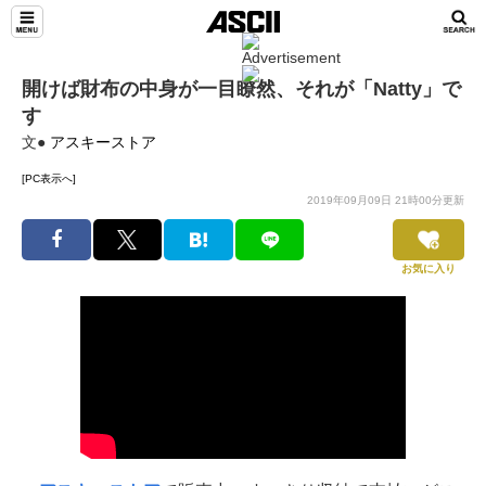
開けば財布の中身が一目瞭然、それが「Natty」で
す
文●
アスキーストア
[PC表示へ]
2019年09月09日 21時00分更新
お気に入り