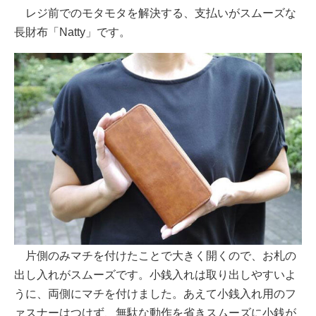
レジ前でのモタモタを解決する、支払いがスムーズな
長財布「Natty」です。
片側のみマチを付けたことで大きく開くので、お札の
出し入れがスムーズです。小銭入れは取り出しやすいよ
うに、両側にマチを付けました。あえて小銭入れ用のフ
ァスナーはつけず、無駄な動作を省きスムーズに小銭が