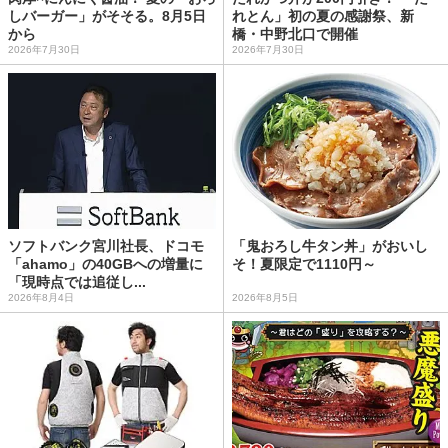
しバーガー」がそそる。8月5日
れとん」初の夏の感謝祭、新
から
橋・中野北口で開催
2026年7月30日
2026年7月30日
ソフトバンク宮川社長、ドコモ
「鬼おろし牛タン丼」がおいし
「ahamo」の40GBへの増量に
そ！夏限定で1110円～
「現時点では追従し...
2026年8月4日
2026年8月5日