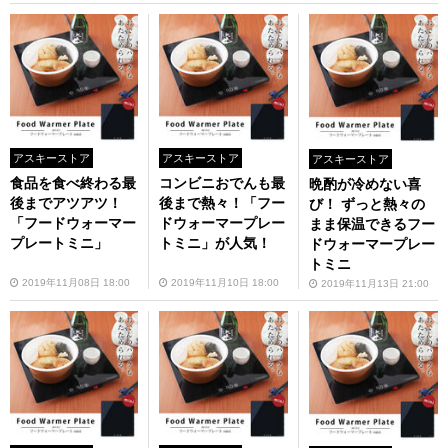
アスキーストア
アスキーストア
アスキーストア
食品を食べ終わる最
コンビニおでんも最
晩酌が冷めない喜
後までアツアツ！
後まで熱々！「フー
び！ ずっと熱々の
「フードウォーマー
ドウォーマープレー
まま保温できるフー
プレートミニ」
トミニ」が人気！
ドウォーマープレー
トミニ
2019年11月08日 18:00
2019年11月10日 18:00
2019年11月13日 21:00