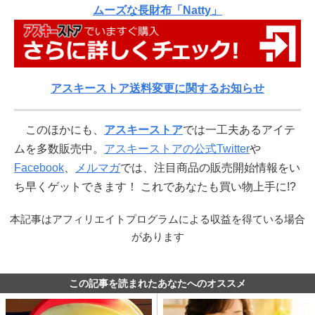
ムーズな長財布「Natty」
アスキーストア送料変更に関するお知らせ
このほかにも、
アスキーストア
では一工夫あるアイテ
ムを多数販売中。
アスキーストアの公式Twitter
や
Facebook
、
メルマガ
では、注目商品の販売開始情報をい
ち早くゲットできます！ これであなたも買い物上手に!?
本記事はアフィリエイトプログラムによる収益を得ている場合
があります
この記事を読まれたあなたへのオススメ