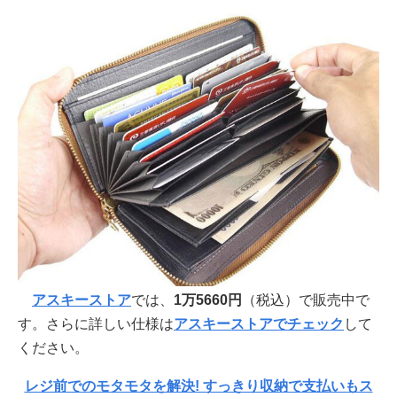
アスキーストア
では、
1万5660円
（税込）で販売中で
す。さらに詳しい仕様は
アスキーストアでチェック
して
ください。
レジ前でのモタモタを解決! すっきり収納で支払いもス