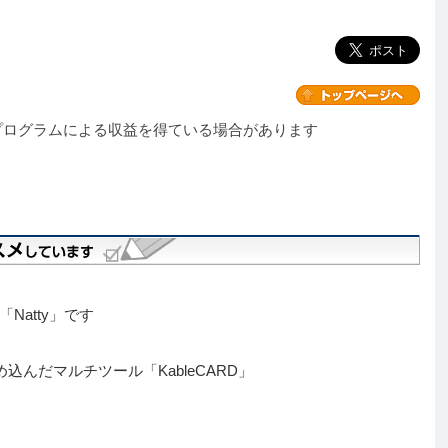
プログラムによる収益を得ている場合があります
atty」です
込んだマルチツール「KableCARD」