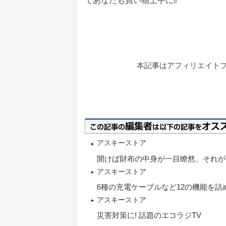
であなたも買い物上手に⁉
本記事はアフィリエイト
アスキーストア
開けば財布の中身が一目瞭然、それが「N
アスキーストア
6種の充電ケーブルなど12の機能を詰め
アスキーストア
災害対策に! 話題のエコラジTV