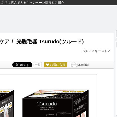
やお得に購入できるキャンペーン情報をご紹介
！ 光脱毛器 Tsurudo(ツルード)
文●
アスキーストア
お気に入り
一覧