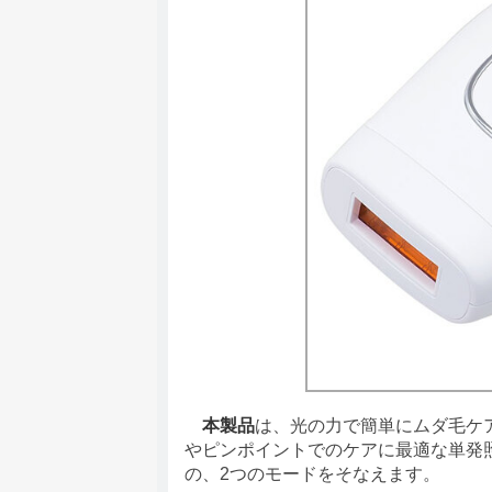
本製品
は、光の力で簡単にムダ毛ケ
やピンポイントでのケアに最適な単発
の、2つのモードをそなえます。