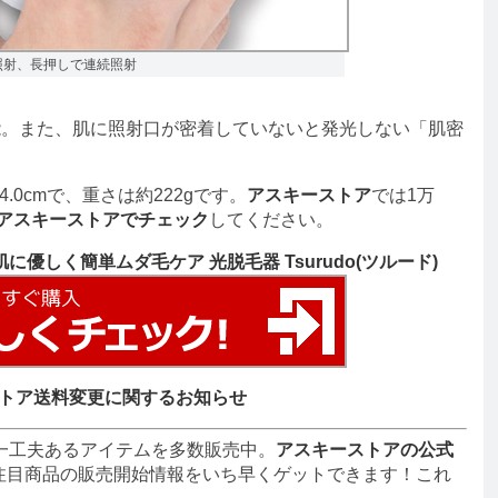
照射、長押しで連続照射
。また、肌に照射口が密着していないと発光しない「肌密
4.0cmで、重さは約222gです。
アスキーストア
では1万
アスキーストアでチェック
してください。
優しく簡単ムダ毛ケア 光脱毛器 Tsurudo(ツルード)
トア送料変更に関するお知らせ
一工夫あるアイテムを多数販売中。
アスキーストアの公式
注目商品の販売開始情報をいち早くゲットできます！これ