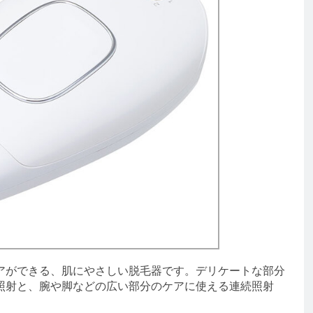
アができる、肌にやさしい脱毛器です。デリケートな部分
照射と、腕や脚などの広い部分のケアに使える連続照射