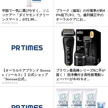
半額で一気に選びやすく。ソニ
プラーク（歯垢）の付着率が約4
ッケアー「ダイヤモンドクリー
0%低下(※1、*)。歯列矯正中の
ンスマート」が21,98...
オーラルケアにお...
2026年7月5日
2026年5月19日
【オーラルケアブランド Sooca
ブラウン最高峰シリーズ9に手が
s（ソーカス）】公式ショップ
届く！ 洗浄機付き高性能電動シ
「Soocas公式...
ェーバーが今45％オ...
2026年6月1日
2026年6月19日