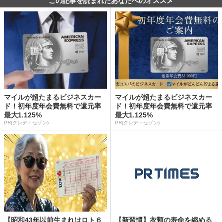
この記事を読まれたあなたへのオススメ
マイルが超たまるビジネスカー
マイルが超たまるビジネスカー
ド！初年度年会費無料で還元率
ド！初年度年会費無料で還元率
最大1.125%
最大1.125%
PR(クレディセゾン)
PR(クレディセゾン)
【昭和43年以前生まれはロト６
【新習慣】衣類の寿命を縮める