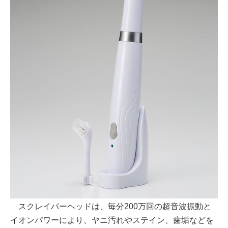
スクレイパーヘッドは、毎分200万回の超音波振動と
イオンパワーにより、ヤニ汚れやステイン、歯垢などを