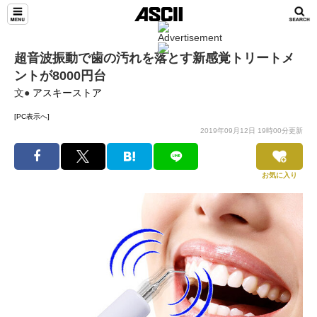
超音波振動で歯の汚れを落とす新感覚トリートメ
ントが8000円台
文●
アスキーストア
[PC表示へ]
2019年09月12日 19時00分更新
お気に入り