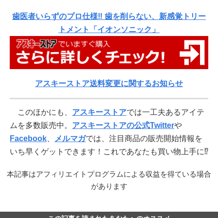
歯医者いらずのプロ仕様‼ 歯を削らない、新感覚トリー
トメント「イオンソニック」
アスキーストア送料変更に関するお知らせ
このほかにも、
アスキーストア
では一工夫あるアイテ
ムを多数販売中。
アスキーストアの公式Twitter
や
Facebook
、
メルマガ
では、注目商品の販売開始情報を
いち早くゲットできます！これであなたも買い物上手に⁉
本記事はアフィリエイトプログラムによる収益を得ている場合
があります