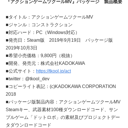
『アクションゲームツクールMV』パッケージ 製品概要
■タイトル：アクションゲームツクールMV
■ジャンル：コンストラクション
■対応ハード：PC（Windows対応）
■発売日：Steam版 2019年9月19日 パッケージ版
2019年10月3日
■希望小売価格：9,800円（税抜）
■開発、発売元：株式会社KADOKAWA
■公式サイト：
https://tkool.jp/act
■twitter：@tkool_dev
■コピーライト表記：(c)KADOKAWA CORPORATION
2018
■パッケージ版製品内容：アクションゲームツクールMV
Steamキー、武器素材100種ダウンロードコード、サン
プルゲーム「ドットロボ」の素材及びプロジェクトデー
タダウンロードコード