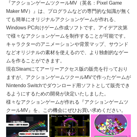
『アクションゲームツクールMV（英名：Pixel Game
Maker MV）』は、プログラムなどの専門的な知識が無く
ても簡単にオリジナルアクションゲームが作れる、
Windows PC向けゲーム作成ソフトです。アイデア次第
で様々なアクションゲームを制作することが可能です。
キャラクターのアニメーションや背景マップ、サウンド
などオリジナルの素材を使えるので、より独創的なゲー
ムを作ることができます。
現在Steamにてアーリーアクセス版の販売を行っており
ますが、アクションゲームツクールMVで作ったゲームが
Nintendo Switchでダウンロード用ソフトとして販売でき
るようにするための開発が決定いたしました。
様々なアクションゲームが作れる『アクションゲームツ
クールMV』を、この機会にぜひお買い求めください。