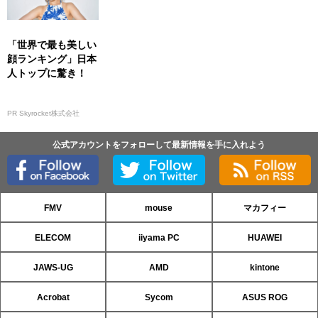
「世界で最も美しい
顔ランキング」日本
人トップに驚き！
PR Skyrocket株式会社
公式アカウントをフォローして最新情報を手に入れよう
FMV
mouse
マカフィー
ELECOM
iiyama PC
HUAWEI
JAWS-UG
AMD
kintone
Acrobat
Sycom
ASUS ROG