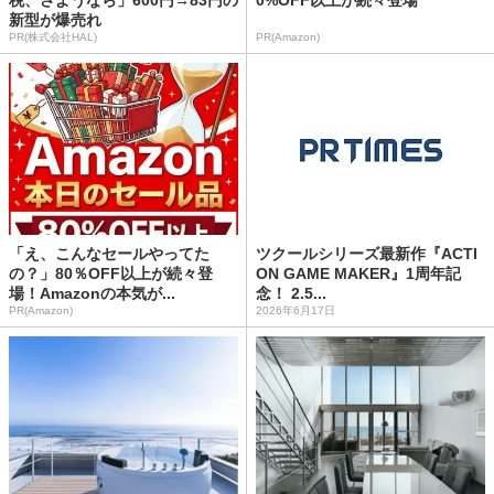
新型が爆売れ
PR(株式会社HAL)
PR(Amazon)
「え、こんなセールやってた
ツクールシリーズ最新作『ACTI
の？」80％OFF以上が続々登
ON GAME MAKER』1周年記
場！Amazonの本気が...
念！ 2.5...
PR(Amazon)
2026年6月17日