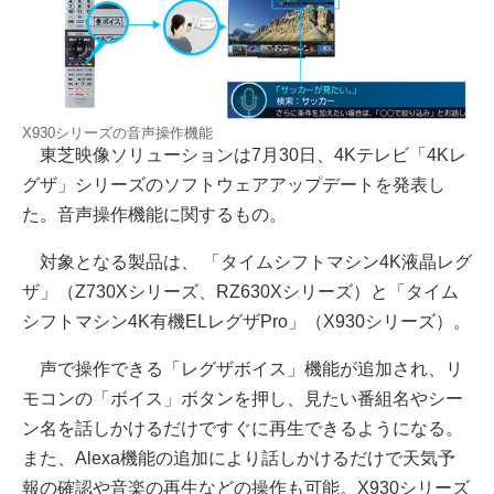
X930シリーズの音声操作機能
東芝映像ソリューションは7月30日、4Kテレビ「4Kレ
グザ」シリーズのソフトウェアアップデートを発表し
た。音声操作機能に関するもの。
対象となる製品は、 「タイムシフトマシン4K液晶レグ
ザ」（Z730Xシリーズ、RZ630Xシリーズ）と「タイム
シフトマシン4K有機ELレグザPro」（X930シリーズ）。
声で操作できる「レグザボイス」機能が追加され、リ
モコンの「ボイス」ボタンを押し、見たい番組名やシー
ン名を話しかけるだけですぐに再生できるようになる。
また、Alexa機能の追加により話しかけるだけで天気予
報の確認や音楽の再生などの操作も可能。X930シリーズ