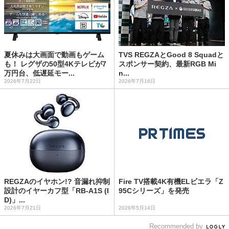
夏休みは大画面で動画もゲーム
TVS REGZAとGood 8 Squadと
も！ レグザの50型4Kテレビが7
スポンサー契約、最新RGB Mi
万円台、低遅延モー...
n...
2026年7月22日
2026年7月16日
REGZAのイヤホン!? 音漏れ抑制
Fire TV搭載4K有機ELビエラ「Z
設計のイヤーカフ型「RB-A1S (I
95Cシリーズ」を発売
D)」...
2026年7月21日
2026年5月14日
Recommended by