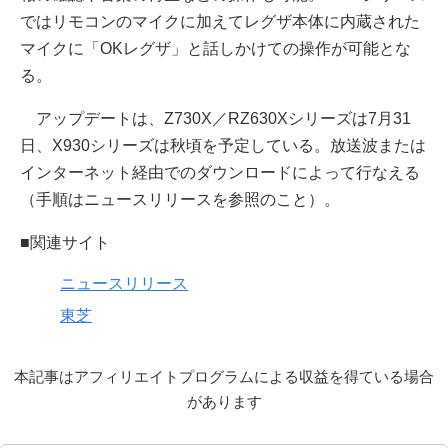
ではリモコンのマイクに加えてレグザ本体に内蔵された
マイクに「OKレグザ」と話しかけての操作が可能とな
る。
アップデートは、Z730X／RZ630Xシリーズは7月31
日、X930シリーズは秋頃を予定している。放送波または
インターネット経由でのダウンロードによって行なえる
（手順はニュースリリースを参照のこと）。
■関連サイト
ニュースリリース
東芝
本記事はアフィリエイトプログラムによる収益を得ている場合
があります