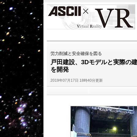
ASCII
VR
労力削減と安全確保を図る
戸田建設、3Dモデルと実際の
を開発
2019年07月17日 18時40分更新