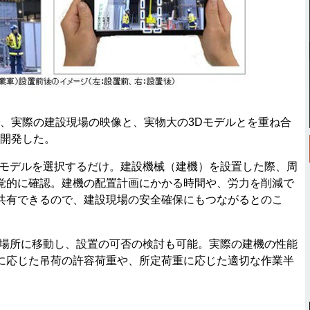
、実際の建設現場の映像と、実物大の3Dモデルとを重ね合
を開発した。
モデルを選択するだけ。建設機械（建機）を設置した際、周
覚的に確認。建機の配置計画にかかる時間や、労力を削減で
共有できるので、建設現場の安全確保にもつながるとのこ
場所に移動し、設置の可否の検討も可能。実際の建機の性能
に応じた吊荷の許容荷重や、所定荷重に応じた適切な作業半