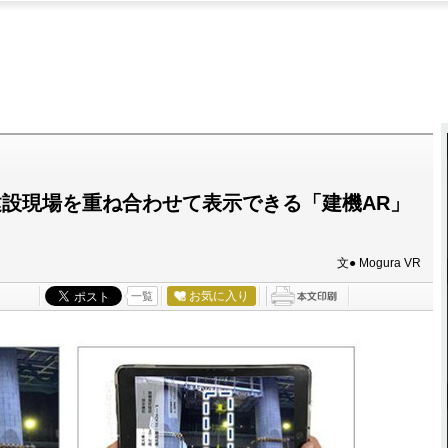
建設現場を重ね合わせて表示できる「建機AR」
文● Mogura VR
お気に入り
一覧