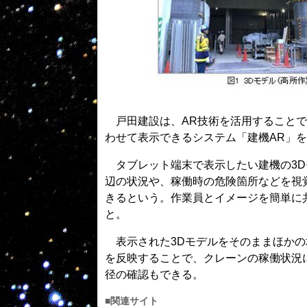
戸田建設は、AR技術を活用することで
わせて表示できるシステム「建機AR」
タブレット端末で表示したい建機の3D
辺の状況や、稼働時の危険箇所などを視
きるという。作業員とイメージを簡単に
と。
表示された3Dモデルをそのままほかの
を反映することで、クレーンの稼働状況
径の確認もできる。
■関連サイト