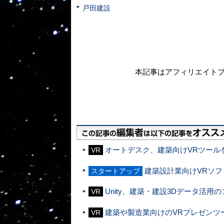
戸田建設
本記事はアフィリエイト
オートデスク、建築向けVRツールを
VR
建築設計業向けVRソフト
スタートアップ
Unity、建築・建設3Dデータ活用
VR
建築や製造業向けのVRプレゼンツール「
VR