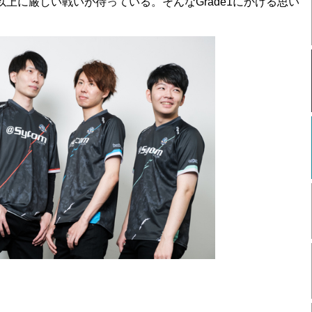
上に厳しい戦いが待っている。そんなGrade1にかける思い