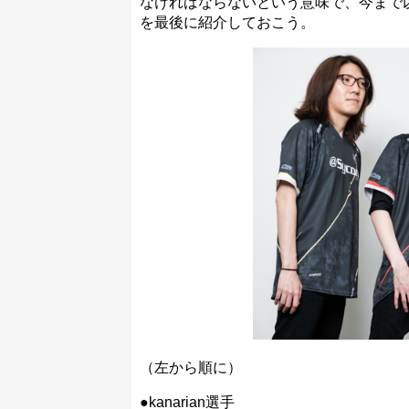
なければならないという意味で、今まで以
を最後に紹介しておこう。
（左から順に）
●kanarian選手