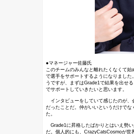
●マネージャー佐藤氏
このチームのみんなと離れたくなくて始
で選手をサポートするようになりました。
うですが、まずはGrade1で結果を出
でサポートしていきたいと思います。
インタビューをしていて感じたのが、会
だったことだ。仲がいいというだけでな
た。
Grade1に昇格したばかりとはいえ勢
だ。個人的にも、CrazyCatsCosm