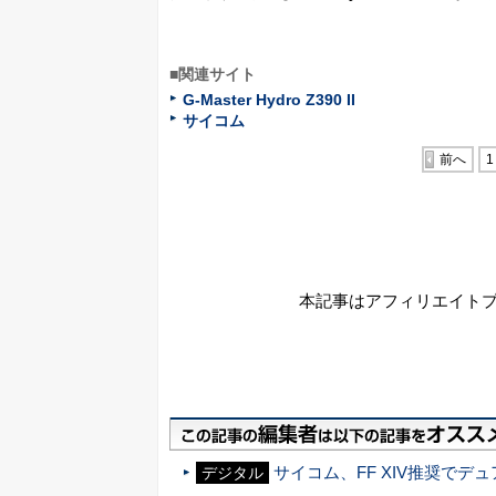
■関連サイト
G-Master Hydro Z390 II
サイコム
前へ
1
本記事はアフィリエイト
サイコム、FF XIV推奨でデ
デジタル