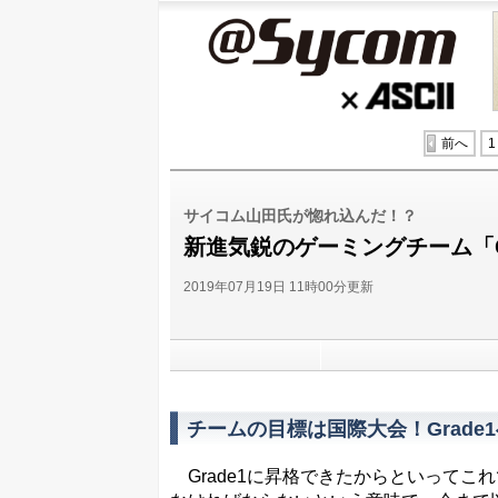
@Sycom
ASCII
前へ
1
サイコム山田氏が惚れ込んだ！？
新進気鋭のゲーミングチーム「Cr
2019年07月19日 11時00分更新
チームの目標は国際大会！Grad
Grade1に昇格できたからといってこ