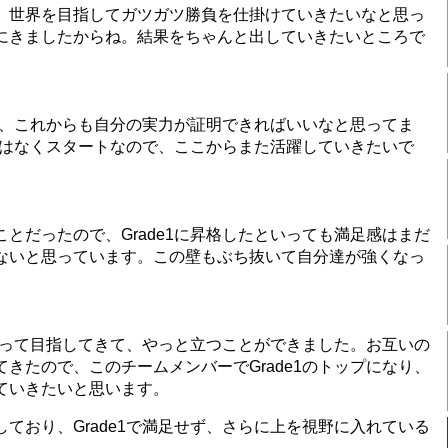
、世界を目指してガツガツ勝負を仕掛けていきたいなと思っ
にきましたからね。結果をちゃんと出していきたいところで
たので、これからも自分の実力が証明できればいいなと思ってま
ルではなくスタートなので、ここからまた活躍していきたいで
とだったので、Grade1に昇格したといっても満足感はまだ
ないと思っています。この壁もぶち抜いて自分達が強くなっ
と思って目指してきて、やっと立つことができました。お互いの
きたので、このチームメンバーでGrade1のトップになり、
ていきたいと思います。
おり、Grade1で満足せず、さらに上を視野に入れている