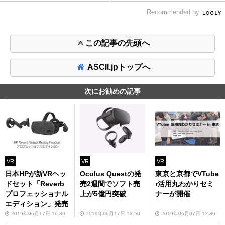
Recommended by
この記事の先頭へ
ASCII.jpトップへ
次にお勧めの記事
VR
VR
VR
日本HPが新VRヘッ
Oculus Questの発
東京と京都でVTube
ドセット「Reverb
売2週間でソフト売
r活用丸わかりセミ
プロフェッショナル
上が5億円突破
ナーが開催
エディション」発売
2019年06月17日 16:30
2019年06月17日 13:50
2019年06月07日 13:30