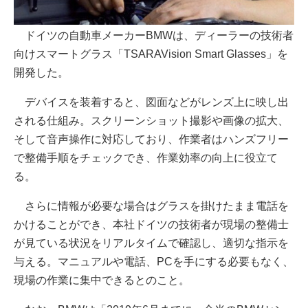
ドイツの自動車メーカーBMWは、ディーラーの技術者
向けスマートグラス「TSARAVision Smart Glasses」を
開発した。
デバイスを装着すると、図面などがレンズ上に映し出
される仕組み。スクリーンショット撮影や画像の拡大、
そして音声操作に対応しており、作業者はハンズフリー
で整備手順をチェックでき、作業効率の向上に役立て
る。
さらに情報が必要な場合はグラスを掛けたまま電話を
かけることができ、本社ドイツの技術者が現場の整備士
が見ている状況をリアルタイムで確認し、適切な指示を
与える。マニュアルや電話、PCを手にする必要もなく、
現場の作業に集中できるとのこと。