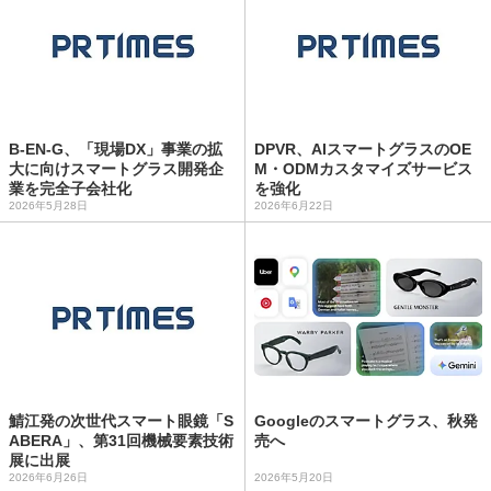
B-EN-G、「現場DX」事業の拡
DPVR、AIスマートグラスのOE
大に向けスマートグラス開発企
M・ODMカスタマイズサービス
業を完全子会社化
を強化
2026年5月28日
2026年6月22日
鯖江発の次世代スマート眼鏡「S
Googleのスマートグラス、秋発
ABERA」、第31回機械要素技術
売へ
展に出展
2026年6月26日
2026年5月20日