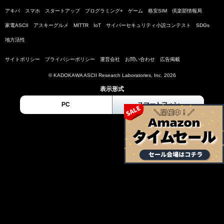
アキバ
スマホ
スタートアップ
プログラミング+
ゲーム
格安SIM
倶楽部情報局
家電ASCII
アスキーグルメ
MITTR
IoT
サイバーセキュリティ小説コンテスト
SDGs
地方活性
サイトポリシー
プライバシーポリシー
運営会社
お問い合わせ
広告掲載
© KADOKAWA ASCII Research Laboratories, Inc. 2026
表示形式
PC
スマートフォン