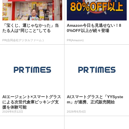
「宝くじ、運じゃなかった」当
Amazon今日も見逃せない！8
たる人は“同じこと”してる
0%OFF以上が続々登場
PR(合同会社デジタルファーム )
PR(Amazon)
AIエージェント×スマートグラス
AIスマートグラスと「YYSyste
による次世代倉庫ピッキング支
m」が連携、正式販売開始
援を体験可能
2026年6月12日
2026年6月4日