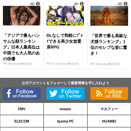
AD
AD
AD
「アジアで最もハン
DLなしで気軽にﾌﾟﾚ
「世界で最も高級な
サムな顔ランキン
ｲできる美少女放置
犬猫ランキング」1
グ」日本人最高位は
系RPG
位のセレブな姿に驚
中国でも大人気のあ
き！
の俳優
PR Skyrocket株式会社
PR C4 Connect株式会社
PR Skyrocket株式会社
公式アカウントをフォローして最新情報を手に入れよう
FMV
mouse
マカフィー
ELECOM
iiyama PC
HUAWEI